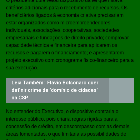
O presidente Lula vetou dispositivo da lei que listava
critérios adicionais para o recebimento de recursos. Os
beneficiários ligados à economia criativa precisariam
estar organizados como microempreendedores
individuais, associações, cooperativas, sociedades
empresariais e fundações de direito privado; comprovar
capacidade técnica e financeira para aplicarem os
recursos e pagarem o financiamento; e apresentarem
projeto executivo com cronograma físico-financeiro para a
sua execução.
Leia Também:
Flávio Bolsonaro quer
definir crime de 'domínio de cidades'
na CSP
No entender do Executivo, o dispositivo contraria o
interesse público, pois criaria regras rígidas para a
concessão de crédito, em descompasso com as demais
áreas fomentadas, o que limitaria as possibilidades de