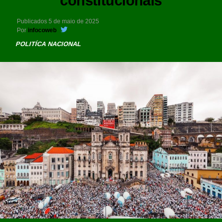
constitucionais
Publicados
5 de maio de 2025
Por
infocoweb
POLITÍCA NACIONAL