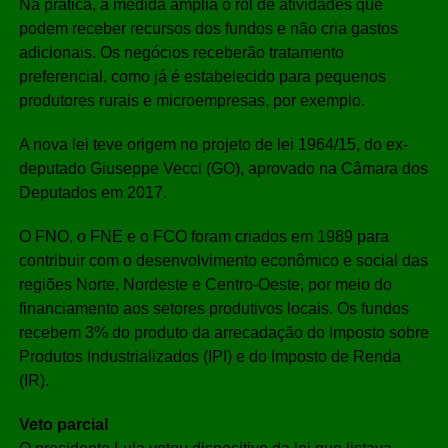
Na prática, a medida amplia o rol de atividades que
podem receber recursos dos fundos e não cria gastos
adicionais. Os negócios receberão tratamento
preferencial, como já é estabelecido para pequenos
produtores rurais e microempresas, por exemplo.
A nova lei teve origem no projeto de lei 1964/15, do ex-
deputado Giuseppe Vecci (GO), aprovado na Câmara dos
Deputados em 2017.
O FNO, o FNE e o FCO foram criados em 1989 para
contribuir com o desenvolvimento econômico e social das
regiões Norte, Nordeste e Centro-Oeste, por meio do
financiamento aos setores produtivos locais. Os fundos
recebem 3% do produto da arrecadação do Imposto sobre
Produtos Industrializados (IPI) e do Imposto de Renda
(IR).
Veto parcial