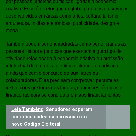
por pessoas jurídicas ou físicas ligadas à economia
criativa. Esse é o setor que engloba produtos ou serviços
desenvolvidos em áreas como artes, cultura, turismo,
arquitetura, mídias eletrônicas, publicidade, design e
moda.
Também podem ser enquadradas como beneficiárias as
pessoas físicas e jurídicas que exercem algum tipo de
atividade relacionada à economia criativa ou profissão
intelectual de natureza científica, literária ou artística,
ainda que com o concurso de auxiliares ou
colaboradores. Elas precisam comprovar, perante as
instituições gestoras dos fundos, condições técnicas e
financeiras para se candidatarem aos financiamentos.
Leia Também:
Senadores esperam
por dificuldades na aprovação do
novo Código Eleitoral