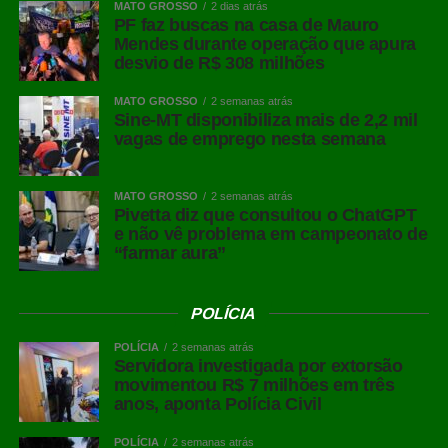
MATO GROSSO
2 dias atrás
PF faz buscas na casa de Mauro
Mendes durante operação que apura
desvio de R$ 308 milhões
MATO GROSSO
2 semanas atrás
Sine-MT disponibiliza mais de 2,2 mil
vagas de emprego nesta semana
MATO GROSSO
2 semanas atrás
Pivetta diz que consultou o ChatGPT
e não vê problema em campeonato de
“farmar aura”
POLÍCIA
POLÍCIA
2 semanas atrás
Servidora investigada por extorsão
movimentou R$ 7 milhões em três
anos, aponta Polícia Civil
POLÍCIA
2 semanas atrás