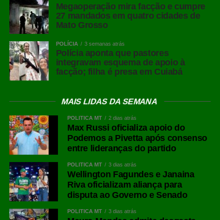
Megaoperação mira facção e cumpre
27 mandados em quatro cidades de
Mato Grosso
POLÍCIA
3 semanas atrás
Polícia aponta que pastores
integravam esquema de apoio à
facção; filha é presa em Cuiabá
MAIS LIDAS DA SEMANA
POLÍTICA MT
2 dias atrás
Max Russi oficializa apoio do
Podemos a Pivetta após consenso
entre lideranças do partido
POLÍTICA MT
3 dias atrás
Wellington Fagundes e Janaina
Riva oficializam aliança para
disputa ao Governo e Senado
POLÍTICA MT
3 dias atrás