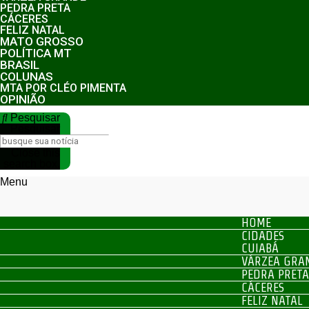
PEDRA PRETA
CÁCERES
FELIZ NATAL
MATO GROSSO
POLÍTICA MT
BRASIL
COLUNAS
MTA POR CLÉO PIMENTA
OPINIÃO
Pesquisar
Pesquisar
Close this
search box.
Menu
HOME
CIDADES
CUIABÁ
VÁRZEA GRA
PEDRA PRETA
CÁCERES
FELIZ NATAL