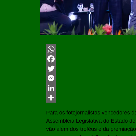
WhatsApp
Facebook
Twitter
Messenger
LinkedIn
Share
Para os fotojornalistas vencedores 
Assembleia Legislativa do Estado d
vão além dos troféus e da premiação 