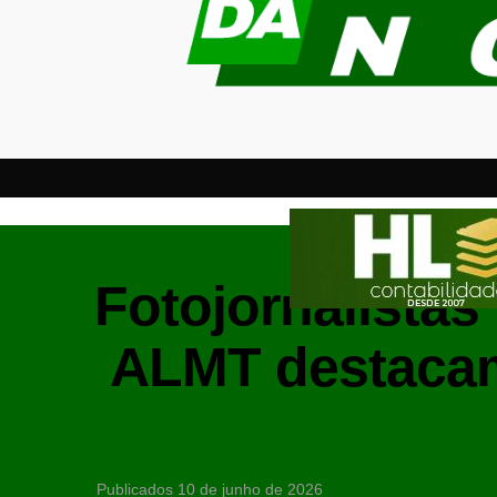
Fotojornalistas
ALMT destacam
Publicados
10 de junho de 2026