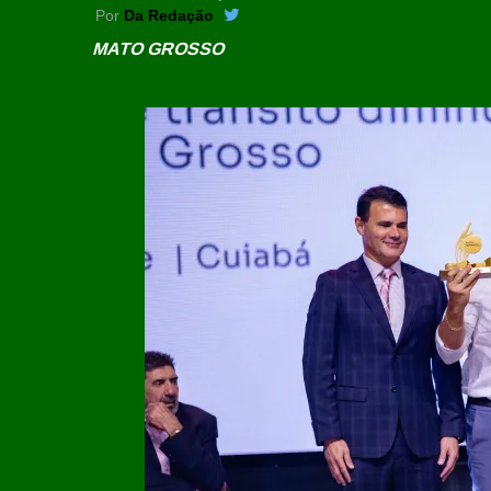
Por
Da Redação
MATO GROSSO