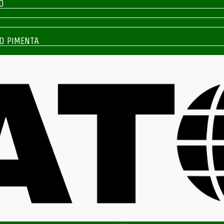
O
O PIMENTA