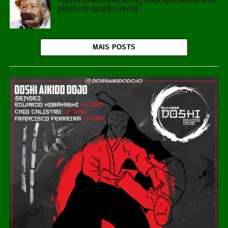
piora no quadro renal
MAIS POSTS