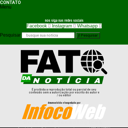
CONTATO
Menu
POLÍTICA DE PRIVACIDADE
CONTATO
nos siga nas redes sociais
Facebook
Instagram
Whatsapp
Pesquisar
Pesquisar
É proibida a reprodução total ou parcial de seu
conteúdo sem a autorização por escrito do autor e
/ ou editor
desenvolvido e hospedado por