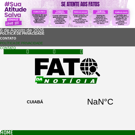
6 de Agosto de 2026
POLÍTICA DE PRIVACIDADE
CONTATO
POLÍTICA DE PRIVACIDADE
CONTATO
Facebook
Instagram
Whatsapp
HOME