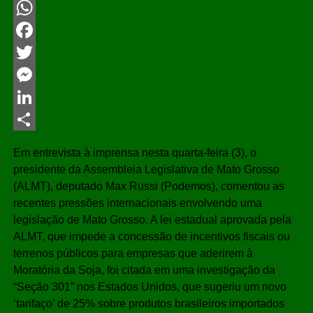
WhatsApp
Facebook
Twitter
Messenger
LinkedIn
Share
Em entrevista à imprensa nesta quarta-feira (3), o
presidente da Assembleia Legislativa de Mato Grosso
(ALMT), deputado Max Russi (Podemos), comentou as
recentes pressões internacionais envolvendo uma
legislação de Mato Grosso. A lei estadual aprovada pela
ALMT, que impede a concessão de incentivos fiscais ou
terrenos públicos para empresas que aderirem à
Moratória da Soja, foi citada em uma investigação da
“Seção 301” nos Estados Unidos, que sugeriu um novo
‘tarifaço’ de 25% sobre produtos brasileiros importados