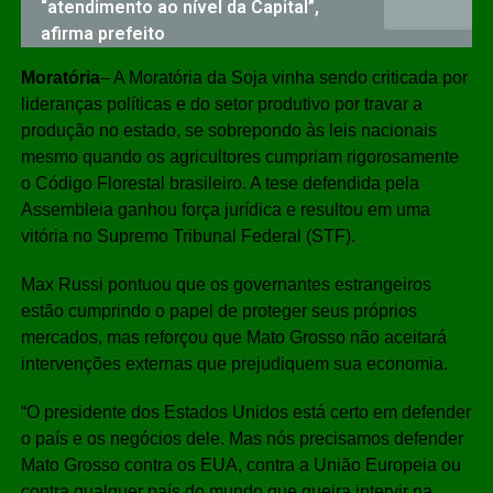
“atendimento ao nível da Capital”,
afirma prefeito
Moratória
– A Moratória da Soja vinha sendo criticada por
lideranças políticas e do setor produtivo por travar a
produção no estado, se sobrepondo às leis nacionais
mesmo quando os agricultores cumpriam rigorosamente
o Código Florestal brasileiro. A tese defendida pela
Assembleia ganhou força jurídica e resultou em uma
vitória no Supremo Tribunal Federal (STF).
Max Russi pontuou que os governantes estrangeiros
estão cumprindo o papel de proteger seus próprios
mercados, mas reforçou que Mato Grosso não aceitará
intervenções externas que prejudiquem sua economia.
“O presidente dos Estados Unidos está certo em defender
o país e os negócios dele. Mas nós precisamos defender
Mato Grosso contra os EUA, contra a União Europeia ou
contra qualquer país do mundo que queira intervir na