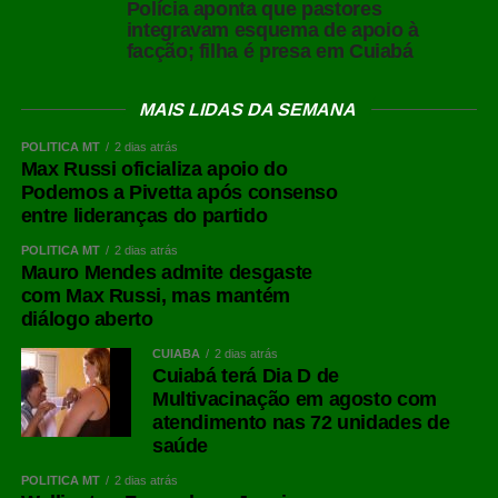
Polícia aponta que pastores
integravam esquema de apoio à
facção; filha é presa em Cuiabá
MAIS LIDAS DA SEMANA
POLÍTICA MT
2 dias atrás
Max Russi oficializa apoio do
Podemos a Pivetta após consenso
entre lideranças do partido
POLÍTICA MT
2 dias atrás
Mauro Mendes admite desgaste
com Max Russi, mas mantém
diálogo aberto
CUIABÁ
2 dias atrás
Cuiabá terá Dia D de
Multivacinação em agosto com
atendimento nas 72 unidades de
saúde
POLÍTICA MT
2 dias atrás