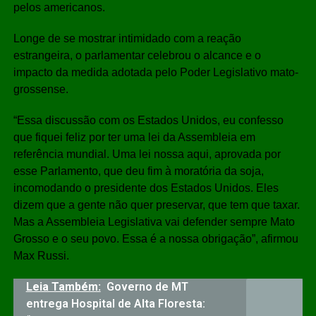
pelos americanos.
Longe de se mostrar intimidado com a reação
estrangeira, o parlamentar celebrou o alcance e o
impacto da medida adotada pelo Poder Legislativo mato-
grossense.
“Essa discussão com os Estados Unidos, eu confesso
que fiquei feliz por ter uma lei da Assembleia em
referência mundial. Uma lei nossa aqui, aprovada por
esse Parlamento, que deu fim à moratória da soja,
incomodando o presidente dos Estados Unidos. Eles
dizem que a gente não quer preservar, que tem que taxar.
Mas a Assembleia Legislativa vai defender sempre Mato
Grosso e o seu povo. Essa é a nossa obrigação”, afirmou
Max Russi.
Leia Também:
Governo de MT
entrega Hospital de Alta Floresta: