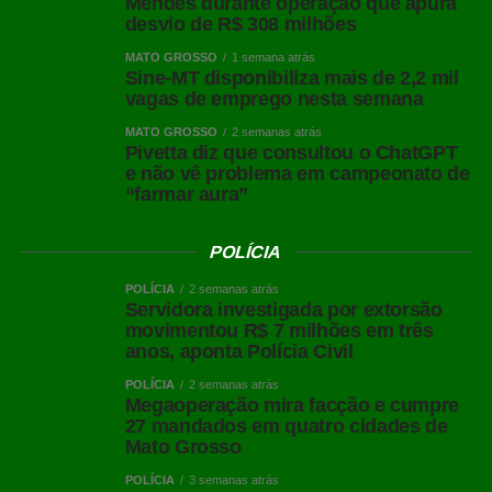
Mendes durante operação que apura
desvio de R$ 308 milhões
MATO GROSSO
1 semana atrás
Sine-MT disponibiliza mais de 2,2 mil
vagas de emprego nesta semana
MATO GROSSO
2 semanas atrás
Pivetta diz que consultou o ChatGPT
e não vê problema em campeonato de
“farmar aura”
POLÍCIA
POLÍCIA
2 semanas atrás
Servidora investigada por extorsão
movimentou R$ 7 milhões em três
anos, aponta Polícia Civil
POLÍCIA
2 semanas atrás
Megaoperação mira facção e cumpre
27 mandados em quatro cidades de
Mato Grosso
POLÍCIA
3 semanas atrás