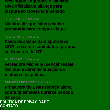
Wellington Fagundes e Janaina
Riva oficializam aliança para
disputa ao Governo e Senado
POLÍTICA MT
2 dias atrás
Nininho diz que faltou mulher
preparada para compor chapa
POLÍTICA MT
7 dias atrás
Saída de Jayme da disputa leva
MDB a discutir candidatura própria
ao Governo de MT
POLÍTICA MT
2 dias atrás
Vereadora Michelly Alencar rebate
Nininho e defende atuação de
mulheres na política
PRIMAVERA DO LESTE
7 dias atrás
Primavera do Leste reforça alerta
sobre queimadas durante período
de seca
POLÍTICA DE PRIVACIDADE
CONTATO
Menu