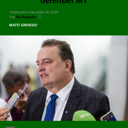
defender MT
Publicados
4 de junho de 2026
Por
Da Redação
MATO GROSSO