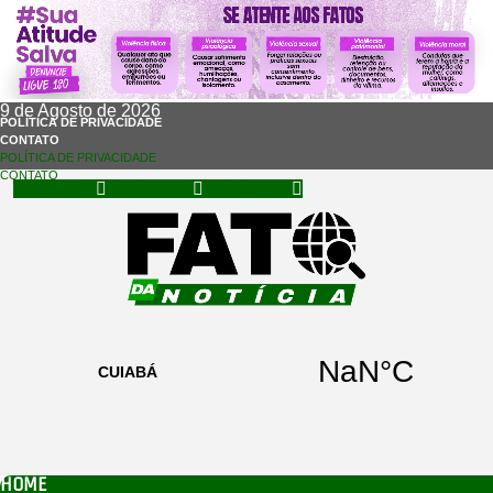
9 de Agosto de 2026
POLÍTICA DE PRIVACIDADE
CONTATO
POLÍTICA DE PRIVACIDADE
CONTATO
Facebook
Instagram
Whatsapp
HOME