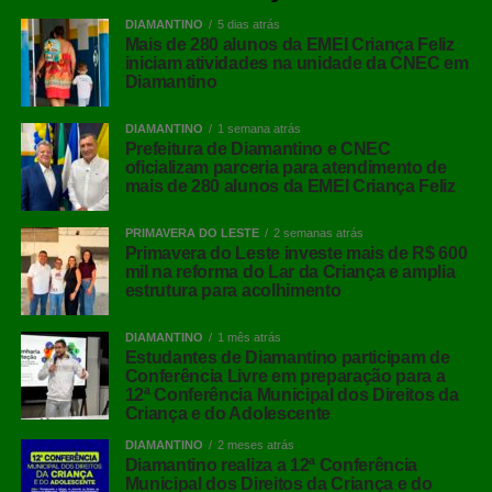
DIAMANTINO
5 dias atrás
Mais de 280 alunos da EMEI Criança Feliz
iniciam atividades na unidade da CNEC em
Diamantino
DIAMANTINO
1 semana atrás
Prefeitura de Diamantino e CNEC
oficializam parceria para atendimento de
mais de 280 alunos da EMEI Criança Feliz
PRIMAVERA DO LESTE
2 semanas atrás
Primavera do Leste investe mais de R$ 600
mil na reforma do Lar da Criança e amplia
estrutura para acolhimento
DIAMANTINO
1 mês atrás
Estudantes de Diamantino participam de
Conferência Livre em preparação para a
12ª Conferência Municipal dos Direitos da
Criança e do Adolescente
DIAMANTINO
2 meses atrás
Diamantino realiza a 12ª Conferência
Municipal dos Direitos da Criança e do