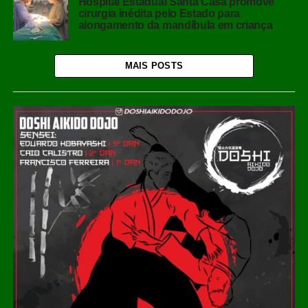
Hospital Estadual Santa Casa promove
cirurgia inédita pelo Estado para
alongamento da mandíbula em criança
MAIS POSTS