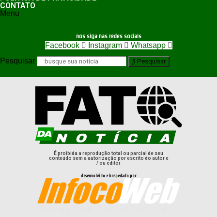
CONTATO
Menu
POLÍTICA DE PRIVACIDADE
CONTATO
nos siga nas redes sociais
Facebook
Instagram
Whatsapp
Pesquisar
Pesquisar
É proibida a reprodução total ou parcial de seu
conteúdo sem a autorização por escrito do autor e
/ ou editor
desenvolvido e hospedado por