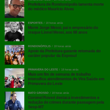
Prefeitura de Rondonópolis lamenta morte
do médico Maurício Alves
ESPORTES
18 horas atrás
Morre Jorge Messi, pai e empresário do
craque Lionel Messi, aos 68 anos
RONDONÓPOLIS
18 horas atrás
Apoio da Prefeitura garante retomada do
caráter popular da Exposul
PRIMAVERA DO LESTE
18 horas atrás
Mais um fim de semana de trabalho
intensifica atendimentos do Vira Saúde em
Primavera do Leste
MATO GROSSO
18 horas atrás
Coronel Roveri destaca investimentos e
redução de crimes durante passagem pela
Sesp-MT