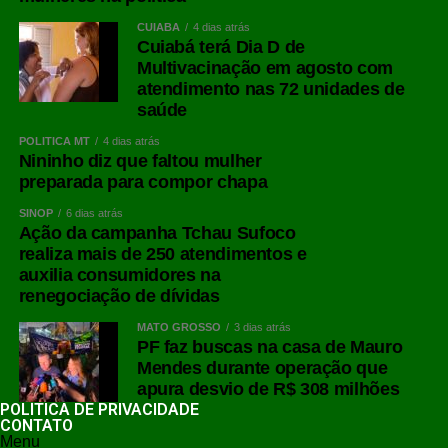
CUIABÁ
4 dias atrás
Cuiabá terá Dia D de
Multivacinação em agosto com
atendimento nas 72 unidades de
saúde
POLÍTICA MT
4 dias atrás
Nininho diz que faltou mulher
preparada para compor chapa
SINOP
6 dias atrás
Ação da campanha Tchau Sufoco
realiza mais de 250 atendimentos e
auxilia consumidores na
renegociação de dívidas
MATO GROSSO
3 dias atrás
PF faz buscas na casa de Mauro
Mendes durante operação que
apura desvio de R$ 308 milhões
POLÍTICA DE PRIVACIDADE
CONTATO
Menu