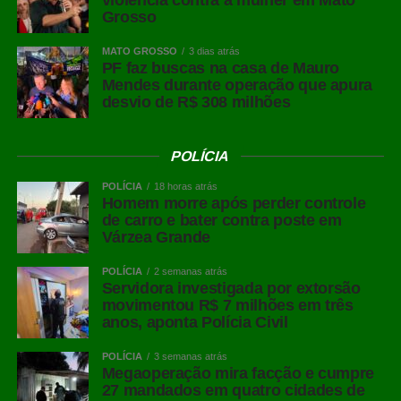
violência contra a mulher em Mato
Grosso
MATO GROSSO
3 dias atrás
PF faz buscas na casa de Mauro
Mendes durante operação que apura
desvio de R$ 308 milhões
POLÍCIA
POLÍCIA
18 horas atrás
Homem morre após perder controle
de carro e bater contra poste em
Várzea Grande
POLÍCIA
2 semanas atrás
Servidora investigada por extorsão
movimentou R$ 7 milhões em três
anos, aponta Polícia Civil
POLÍCIA
3 semanas atrás
Megaoperação mira facção e cumpre
27 mandados em quatro cidades de