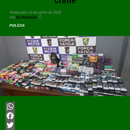
crime
Publicados
10 de junho de 2026
Por
Da Redação
POLÍCIA
WhatsApp
Facebook