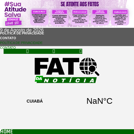
9 de Agosto de 2026
POLÍTICA DE PRIVACIDADE
CONTATO
POLÍTICA DE PRIVACIDADE
CONTATO
Facebook
Instagram
Whatsapp
HOME