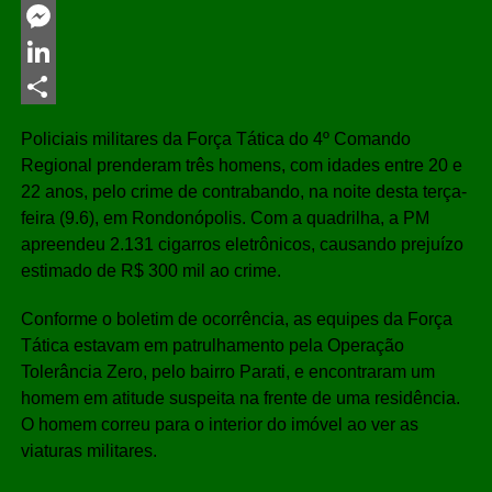
Twitter
Messenger
LinkedIn
Share
Policiais militares da Força Tática do 4º Comando
Regional prenderam três homens, com idades entre 20 e
22 anos, pelo crime de contrabando, na noite desta terça-
feira (9.6), em Rondonópolis. Com a quadrilha, a PM
apreendeu 2.131 cigarros eletrônicos, causando prejuízo
estimado de R$ 300 mil ao crime.
Conforme o boletim de ocorrência, as equipes da Força
Tática estavam em patrulhamento pela Operação
Tolerância Zero, pelo bairro Parati, e encontraram um
homem em atitude suspeita na frente de uma residência.
O homem correu para o interior do imóvel ao ver as
viaturas militares.