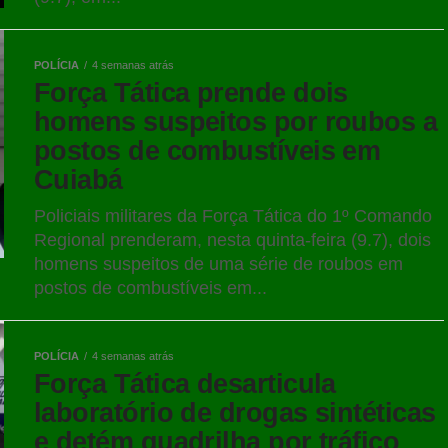
POLÍCIA
4 semanas atrás
Força Tática prende dois
homens suspeitos por roubos a
postos de combustíveis em
Cuiabá
Policiais militares da Força Tática do 1º Comando
Regional prenderam, nesta quinta-feira (9.7), dois
homens suspeitos de uma série de roubos em
postos de combustíveis em...
POLÍCIA
4 semanas atrás
Força Tática desarticula
laboratório de drogas sintéticas
e detém quadrilha por tráfico