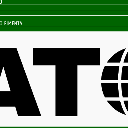
O
O PIMENTA