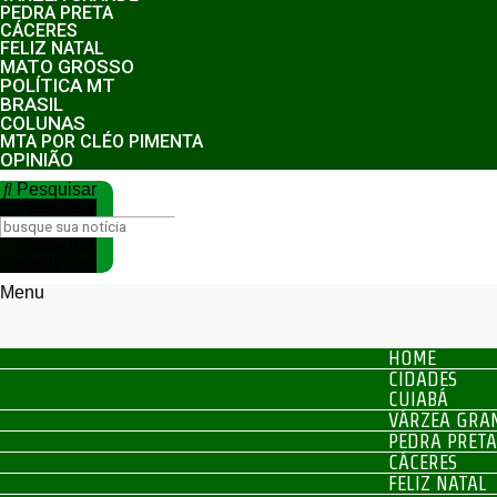
PEDRA PRETA
CÁCERES
FELIZ NATAL
MATO GROSSO
POLÍTICA MT
BRASIL
COLUNAS
MTA POR CLÉO PIMENTA
OPINIÃO
Pesquisar
Pesquisar
Close this
search box.
Menu
HOME
CIDADES
CUIABÁ
VÁRZEA GRA
PEDRA PRETA
CÁCERES
FELIZ NATAL