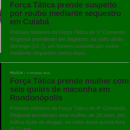
Força Tática prende suspeito
por roubo mediante sequestro
em Cuiabá
Policiais militares da Força Tática do 1º Comando
Regional prenderam em flagrante, na noite deste
domingo (12.7), um homem suspeito por roubo
mediante sequestro contra duas...
POLÍCIA
4 semanas atrás
Força Tática prende mulher com
seis quilos de maconha em
Rondonópolis
Policiais militares da Força Tática do 4º Comando
Regional prenderam uma mulher, de 28 anos, por
tráfico ilícito de drogas, na noite desta quinta-feira
(9.7), em...