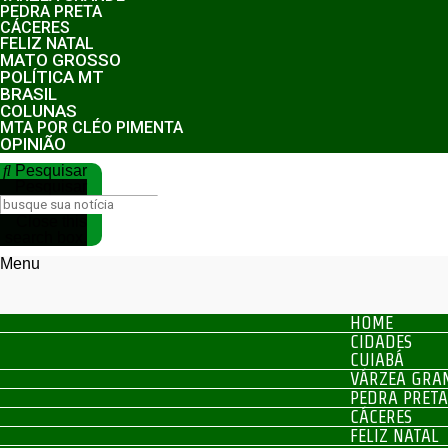
PEDRA PRETA
CÁCERES
FELIZ NATAL
MATO GROSSO
POLÍTICA MT
BRASIL
COLUNAS
MTA POR CLÉO PIMENTA
OPINIÃO
Pesquisar
Pesquisar
Close this
search box.
Menu
HOME
CIDADES
CUIABÁ
VÁRZEA GRA
PEDRA PRETA
CÁCERES
FELIZ NATAL