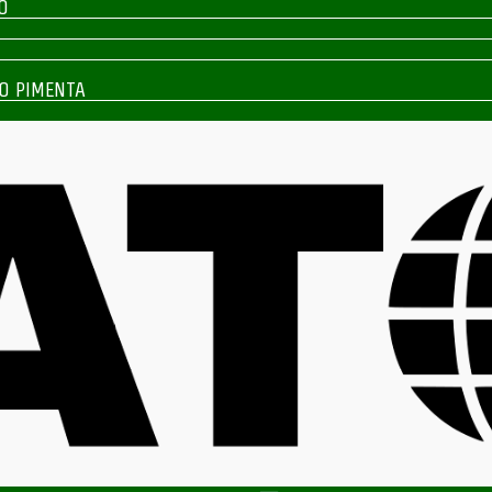
O
O PIMENTA