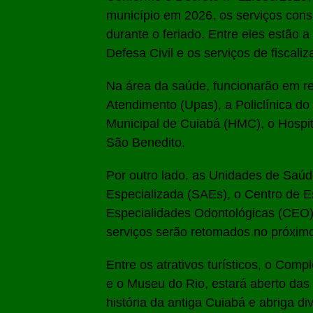
município em 2026, os serviços con
durante o feriado. Entre eles estão a
Defesa Civil e os serviços de fiscaliz
Na área da saúde, funcionarão em r
Atendimento (Upas), a Policlínica do 
Municipal de Cuiabá (HMC), o Hospit
São Benedito.
Por outro lado, as Unidades de Saúd
Especializada (SAEs), o Centro de 
Especialidades Odontológicas (CEO) 
serviços serão retomados no próximo 
Entre os atrativos turísticos, o Comp
e o Museu do Rio, estará aberto das
história da antiga Cuiabá e abriga 