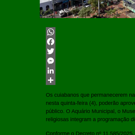
WhatsApp
Facebook
Twitter
Messenger
LinkedIn
Share
Os cuiabanos que permanecerem na ca
nesta quinta-feira (4), poderão aprov
público. O Aquário Municipal, o Mus
religiosas integram a programação d
Conforme o Decreto nº 11.585/2025, 