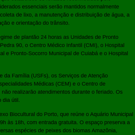
siderados essenciais serão mantidos normalmente
 coleta de lixo, a manutenção e distribuição de água, a
ação e orientação do trânsito.
egime de plantão 24 horas as Unidades de Pronto
Pedra 90, o Centro Médico Infantil (CMI), o Hospital
al e Pronto-Socorro Municipal de Cuiabá e o Hospital
e da Família (USFs), os Serviços de Atenção
Especialidades Médicas (CEM) e o Centro de
não realizarão atendimentos durante o feriado. Os
dia útil.
lexo Biocultural do Porto, que reúne o Aquário Municipal
 9h às 18h, com entrada gratuita. O espaço preserva a
diversas espécies de peixes dos biomas Amazônia,