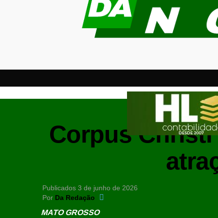
Corpus Christi 
atra
Publicados
3 de junho de 2026
Por
Da Redação
MATO GROSSO