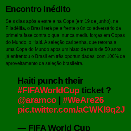
Encontro inédito
Seis dias após a estreia na Copa (em 19 de junho), na
Filadélfia, o Brasil terá pela frente o único adversário da
primeira fase contra o qual nunca mediu forças em Copas
do Mundo, o Haiti. A seleção caribenha, que retorna a
uma Copa do Mundo após um hiato de mais de 50 anos,
já enfrentou o Brasil em três oportunidades, com 100% de
aproveitamento da seleção brasileira.
Haiti punch their
#FIFAWorldCup
ticket ?️
@aramco
|
#WeAre26
pic.twitter.com/aCWKI9q2J
— FIFA World Cup