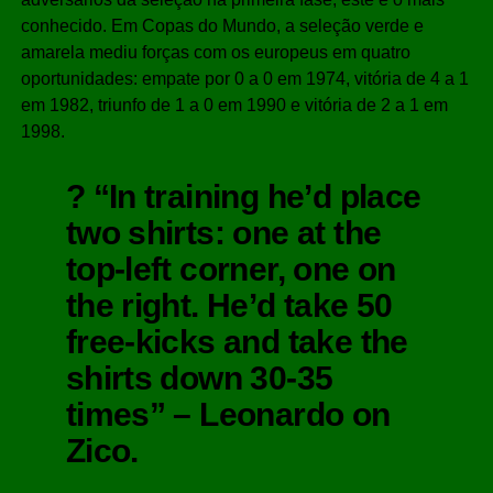
conhecido. Em Copas do Mundo, a seleção verde e
amarela mediu forças com os europeus em quatro
oportunidades: empate por 0 a 0 em 1974, vitória de 4 a 1
em 1982, triunfo de 1 a 0 em 1990 e vitória de 2 a 1 em
1998.
?️ “In training he’d place
two shirts: one at the
top-left corner, one on
the right. He’d take 50
free-kicks and take the
shirts down 30-35
times” – Leonardo on
Zico.