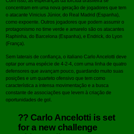
Com isso, as esperanças da torcida brasileira se
concentram em uma nova geração de jogadores que tem
o atacante Vinicius Júnior, do Real Madrid (Espanha),
como expoente. Outros jogadores que podem assumir o
protagonismo no time verde e amarelo são os atacantes
Raphinha, do Barcelona (Espanha), e Endrick, do Lyon
(França).
Sem laterais de confiança, o italiano Carlo Ancelotti deve
optar por uma espécie de 4-2-4, com uma linha de quatro
defensores que avançam pouco, guardando muito suas
posições e um quarteto ofensivo que tem como
característica a intensa movimentação e a busca
constante de associações que levem à criação de
oportunidades de gol.
?? Carlo Ancelotti is set
for a new challenge