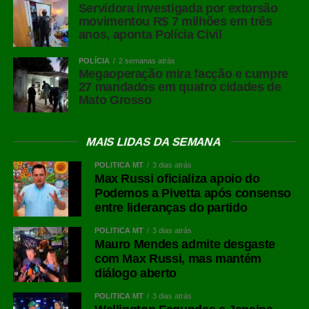
Servidora investigada por extorsão
movimentou R$ 7 milhões em três
anos, aponta Polícia Civil
POLÍCIA
2 semanas atrás
Megaoperação mira facção e cumpre
27 mandados em quatro cidades de
Mato Grosso
MAIS LIDAS DA SEMANA
POLÍTICA MT
3 dias atrás
Max Russi oficializa apoio do
Podemos a Pivetta após consenso
entre lideranças do partido
POLÍTICA MT
3 dias atrás
Mauro Mendes admite desgaste
com Max Russi, mas mantém
diálogo aberto
POLÍTICA MT
3 dias atrás