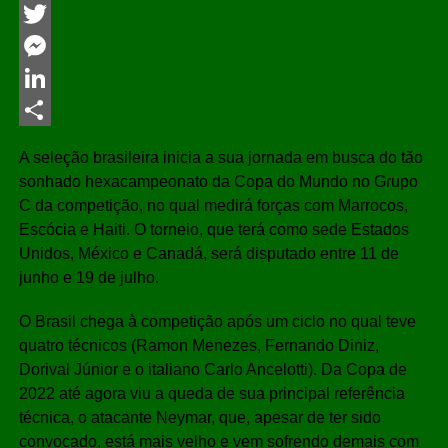
Facebook
Twitter
Messenger
LinkedIn
Share
A seleção brasileira inicia a sua jornada em busca do tão
sonhado hexacampeonato da Copa do Mundo no Grupo
C da competição, no qual medirá forças com Marrocos,
Escócia e Haiti. O torneio, que terá como sede Estados
Unidos, México e Canadá, será disputado entre 11 de
junho e 19 de julho.
O Brasil chega à competição após um ciclo no qual teve
quatro técnicos (Ramon Menezes, Fernando Diniz,
Dorival Júnior e o italiano Carlo Ancelotti). Da Copa de
2022 até agora viu a queda de sua principal referência
técnica, o atacante Neymar, que, apesar de ter sido
convocado, está mais velho e vem sofrendo demais com