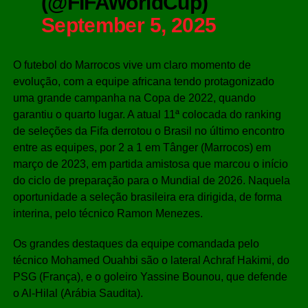
(@FIFAWorldCup)
September 5, 2025
O futebol do Marrocos vive um claro momento de
evolução, com a equipe africana tendo protagonizado
uma grande campanha na Copa de 2022, quando
garantiu o quarto lugar. A atual 11ª colocada do ranking
de seleções da Fifa derrotou o Brasil no último encontro
entre as equipes, por 2 a 1 em Tânger (Marrocos) em
março de 2023, em partida amistosa que marcou o início
do ciclo de preparação para o Mundial de 2026. Naquela
oportunidade a seleção brasileira era dirigida, de forma
interina, pelo técnico Ramon Menezes.
Os grandes destaques da equipe comandada pelo
técnico Mohamed Ouahbi são o lateral Achraf Hakimi, do
PSG (França), e o goleiro Yassine Bounou, que defende
o Al-Hilal (Arábia Saudita).