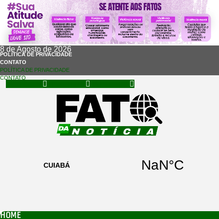
8 de Agosto de 2026
POLÍTICA DE PRIVACIDADE
CONTATO
POLÍTICA DE PRIVACIDADE
CONTATO
Facebook
Instagram
Whatsapp
HOME