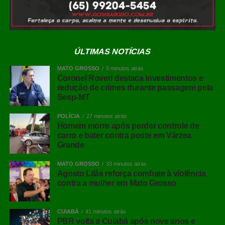
WhatsApp
Facebook
ÚLTIMAS NOTÍCIAS
Twitter
MATO GROSSO
5 minutos atrás
Coronel Roveri destaca investimentos e
Messenger
redução de crimes durante passagem pela
LinkedIn
Sesp-MT
Share
POLÍCIA
27 minutos atrás
Homem morre após perder controle de
carro e bater contra poste em Várzea
Grande
MATO GROSSO
33 minutos atrás
Agosto Lilás reforça combate à violência
contra a mulher em Mato Grosso
CUIABÁ
41 minutos atrás
PBR volta a Cuiabá após nove anos e