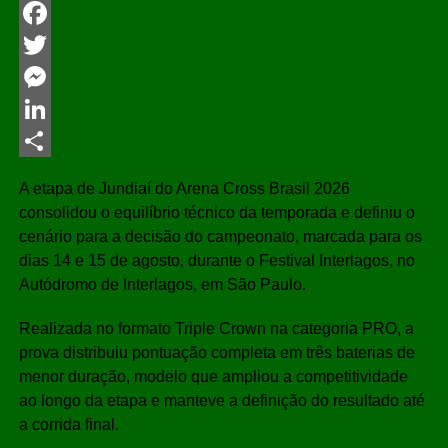
WhatsApp
Facebook
Twitter
Messenger
LinkedIn
Share
A etapa de Jundiaí do Arena Cross Brasil 2026
consolidou o equilíbrio técnico da temporada e definiu o
cenário para a decisão do campeonato, marcada para os
dias 14 e 15 de agosto, durante o Festival Interlagos, no
Autódromo de Interlagos, em São Paulo.
Realizada no formato Triple Crown na categoria PRO, a
prova distribuiu pontuação completa em três baterias de
menor duração, modelo que ampliou a competitividade
ao longo da etapa e manteve a definição do resultado até
a corrida final.