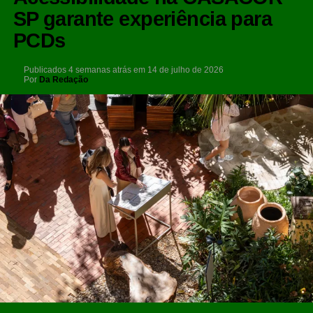
SP garante experiência para
PCDs
Publicados
4 semanas atrás
em
14 de julho de 2026
Por
Da Redação