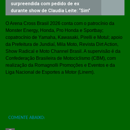
surpreendida com pedido de ex
durante show de Claudia Leite: “Sim”
O Arena Cross Brasil 2026 conta com o patrocínio da
Monster Energy, Honda, Pro Honda e Sportbay;
copatrocínio de Yamaha, Kawasaki, Pirelli e Motul; apoio
da Prefeitura de Jundiaí, Mila Moto, Revista Dirt Action,
Show Radical e Moto Channel Brasil. A supervisão é da
Confederação Brasileira de Motociclismo (CBM), com
realização da Romagnolli Promoções e Eventos e da
Liga Nacional de Esportes a Motor (Linem).
COMENTE ABAIXO: