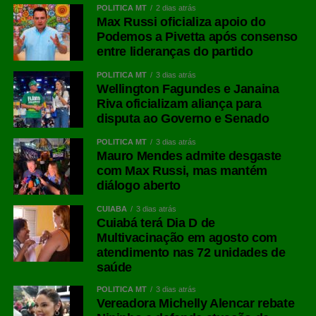
POLÍTICA MT
2 dias atrás
Max Russi oficializa apoio do
Podemos a Pivetta após consenso
entre lideranças do partido
POLÍTICA MT
3 dias atrás
Wellington Fagundes e Janaina
Riva oficializam aliança para
disputa ao Governo e Senado
POLÍTICA MT
3 dias atrás
Mauro Mendes admite desgaste
com Max Russi, mas mantém
diálogo aberto
CUIABÁ
3 dias atrás
Cuiabá terá Dia D de
Multivacinação em agosto com
atendimento nas 72 unidades de
saúde
POLÍTICA MT
3 dias atrás
Vereadora Michelly Alencar rebate