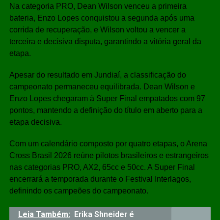
Na categoria PRO, Dean Wilson venceu a primeira
bateria, Enzo Lopes conquistou a segunda após uma
corrida de recuperação, e Wilson voltou a vencer a
terceira e decisiva disputa, garantindo a vitória geral da
etapa.
Apesar do resultado em Jundiaí, a classificação do
campeonato permaneceu equilibrada. Dean Wilson e
Enzo Lopes chegaram à Super Final empatados com 97
pontos, mantendo a definição do título em aberto para a
etapa decisiva.
Com um calendário composto por quatro etapas, o Arena
Cross Brasil 2026 reúne pilotos brasileiros e estrangeiros
nas categorias PRO, AX2, 65cc e 50cc. A Super Final
encerrará a temporada durante o Festival Interlagos,
definindo os campeões do campeonato.
Leia Também:
Erika Shneider é