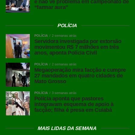
e não vê problema em campeonato de
“farmar aura”
POLÍCIA
POLÍCIA
2 semanas atrás
Servidora investigada por extorsão
movimentou R$ 7 milhões em três
anos, aponta Polícia Civil
POLÍCIA
2 semanas atrás
Megaoperação mira facção e cumpre
27 mandados em quatro cidades de
Mato Grosso
POLÍCIA
3 semanas atrás
Polícia aponta que pastores
integravam esquema de apoio à
facção; filha é presa em Cuiabá
MAIS LIDAS DA SEMANA