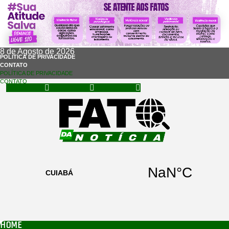
8 de Agosto de 2026
POLÍTICA DE PRIVACIDADE
CONTATO
POLÍTICA DE PRIVACIDADE
CONTATO
Facebook
Instagram
Whatsapp
HOME