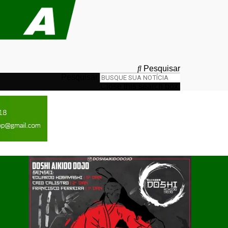
Pesquisar
Pesquisar
Close this search box.