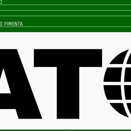
O
O PIMENTA