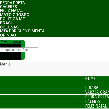
PEDRA PRETA
CÁCERES
FELIZ NATAL
MATO GROSSO
POLÍTICA MT
BRASIL
COLUNAS
MTA POR CLÉO PIMENTA
OPINIÃO
Pesquisar
Pesquisar
Close this
search box.
Menu
HOME
CIDADES
CUIABÁ
VÁRZEA GRA
PEDRA PRETA
CÁCERES
FELIZ NATAL