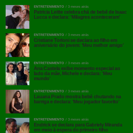
ENTRETENIMENTO
3 meses atrás
Patrícia Leitte celebra chá de bebê de Isaac
Lucca e declara: ‘Milagres aconteceram’
ENTRETENIMENTO
3 meses atrás
Cristiane Torloni se declara ao filho em
aniversário do jovem: ‘Meu melhor amigo’
ENTRETENIMENTO
3 meses atrás
Ana Castela exibe momento especial ao
lado da mãe, Michele e declara: ‘Meu
mundo’
ENTRETENIMENTO
3 meses atrás
Lauana Prado mostra bebê chutando na
barriga e declara: ‘Meu jogador favorito’
ENTRETENIMENTO
3 meses atrás
Endrick se declara para Gabriely Miranda
em meio à espera do primeiro filho