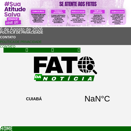
6 de Agosto de 2026
POLÍTICA DE PRIVACIDADE
CONTATO
POLÍTICA DE PRIVACIDADE
CONTATO
Facebook
Instagram
Whatsapp
HOME