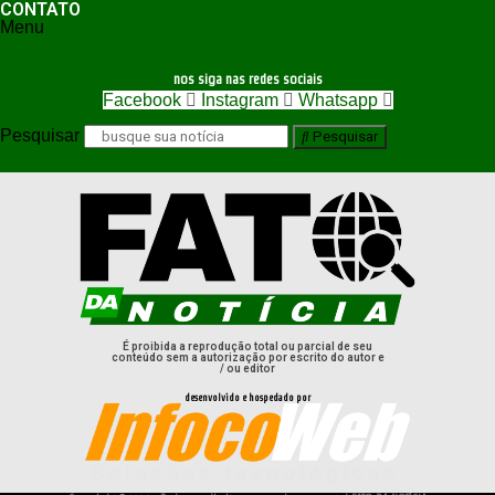
CONTATO
Menu
POLÍTICA DE PRIVACIDADE
CONTATO
nos siga nas redes sociais
Facebook
Instagram
Whatsapp
Pesquisar
Pesquisar
É proibida a reprodução total ou parcial de seu
conteúdo sem a autorização por escrito do autor e
/ ou editor
desenvolvido e hospedado por