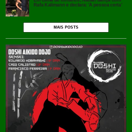
Rafa Kalimann e declara: ‘A pessoa certa’
MAIS POSTS