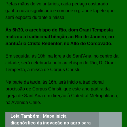
Pelas mãos de voluntários, cada pedaço costurado
ganha novo significado e compõe o grande tapete que
será exposto durante a missa.
Às 6h30, o arcebispo do Rio, dom Orani Tempesta
realizou a tradicional bênção ao Rio de Janeiro, no
Santuário Cristo Redentor, no Alto do Corcovado.
Em seguida, às 10h, na Igreja de Sant’Ana, no centro da
cidade, será celebrada pelo arcebispo do Rio, D. Orani
Tempesta, a missa de Corpus Christi.
Na parte da tarde, às 16h, terá início a tradicional
procissão de Corpus Christi, que este ano partirá da
Igreja de Sant’Ana em direção à Catedral Metropolitana,
na Avenida Chile.
Leia Também:
Mapa inicia
diagnóstico da inovação no agro para