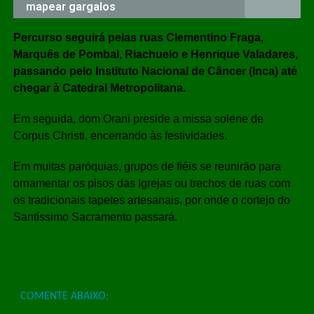
mapear gargalos
Percurso seguirá pelas ruas Clementino Fraga,
Marquês de Pombal, Riachuelo e Henrique Valadares,
passando pelo Instituto Nacional de Câncer (Inca) até
chegar à Catedral Metropolitana.
Em seguida, dom Orani preside a missa solene de
Corpus Christi, encerrando às festividades.
Em muitas paróquias, grupos de fiéis se reunirão para
ornamentar os pisos das Igrejas ou trechos de ruas com
os tradicionais tapetes artesanais, por onde o cortejo do
Santíssimo Sacramento passará.
COMENTE ABAIXO: