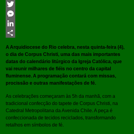
Facebook
Twitter
Messenger
LinkedIn
Share
A Arquidiocese do Rio celebra, nesta quinta-feira (4),
o dia de Corpus Christi, uma das mais importantes
datas do calendário litúrgico da Igreja Católica, que
vai reunir milhares de fiéis no centro da capital
fluminense. A programação contará com missas,
procissão e outras manifestações de fé.
As celebrações começaram às 5h da manhã, com a
tradicional confecção do tapete de Corpus Christi, na
Catedral Metropolitana da Avenida Chile. A peça é
confeccionada de tecidos reciclados, transformando
retalhos em símbolos de fé.