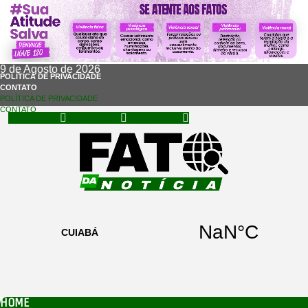
9 de Agosto de 2026
POLÍTICA DE PRIVACIDADE
CONTATO
POLÍTICA DE PRIVACIDADE
CONTATO
Facebook
Instagram
Whatsapp
HOME