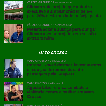
VÁRZEA GRANDE
2 semanas atrás
Câmara vota projeto que autoriza
executivo a ampliar crédito de 5%
para 20% nesta sexta-feira. Veja pauta
VÁRZEA GRANDE
3 semanas atrás
Prefeita aciona Justiça para obrigar
Câmara a votar projetos em sessão
extraordinária
MATO GROSSO
MATO GROSSO
23 horas atrás
Coronel Roveri destaca investimentos
e redução de crimes durante
passagem pela Sesp-MT
MATO GROSSO
24 horas atrás
Agosto Lilás reforça combate à
violência contra a mulher em Mato
Grosso
MATO GROSSO
3 dias atrás