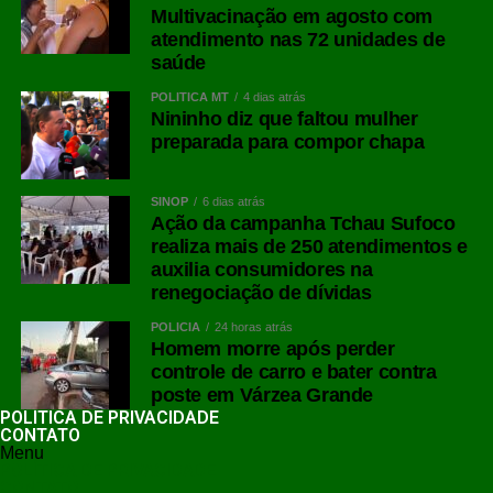
Multivacinação em agosto com
atendimento nas 72 unidades de
saúde
POLÍTICA MT
4 dias atrás
Nininho diz que faltou mulher
preparada para compor chapa
SINOP
6 dias atrás
Ação da campanha Tchau Sufoco
realiza mais de 250 atendimentos e
auxilia consumidores na
renegociação de dívidas
POLÍCIA
24 horas atrás
Homem morre após perder
controle de carro e bater contra
poste em Várzea Grande
POLÍTICA DE PRIVACIDADE
CONTATO
Menu
POLÍTICA DE PRIVACIDADE
CONTATO