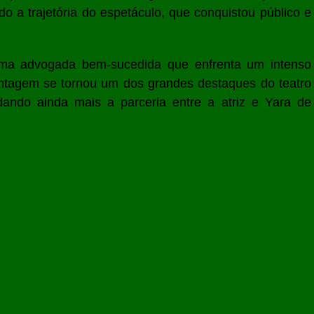
do a trajetória do espetáculo, que conquistou público e
ma advogada bem-sucedida que enfrenta um intenso
montagem se tornou um dos grandes destaques do teatro
dando ainda mais a parceria entre a atriz e Yara de