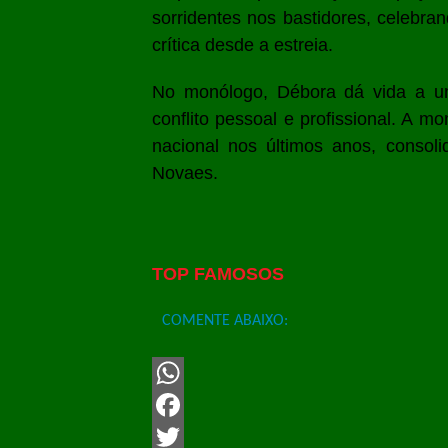
sorridentes nos bastidores, celebran
crítica desde a estreia.
No monólogo, Débora dá vida a u
conflito pessoal e profissional. A 
nacional nos últimos anos, consoli
Novaes.
TOP FAMOSOS
COMENTE ABAIXO:
WhatsApp
Facebook