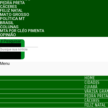
PEDRA PRETA
CÁCERES
FELIZ NATAL
MATO GROSSO
POLÍTICA MT
BRASIL
COLUNAS
MTA POR CLÉO PIMENTA
OPINIÃO
Pesquisar
Pesquisar
Close this
search box.
Menu
HOME
CIDADES
CUIABÁ
VÁRZEA GRA
PEDRA PRETA
CÁCERES
FELIZ NATAL