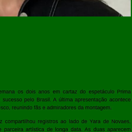
emana os dois anos em cartaz do espetáculo
Prima
sucesso pelo Brasil. A última apresentação acontece
esco
, reunindo fãs e admiradores da montagem.
iz compartilhou registros ao lado de
Yara de Novaes
,
 parceira artística de longa data. As duas aparecem