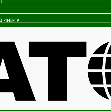
O
O PIMENTA