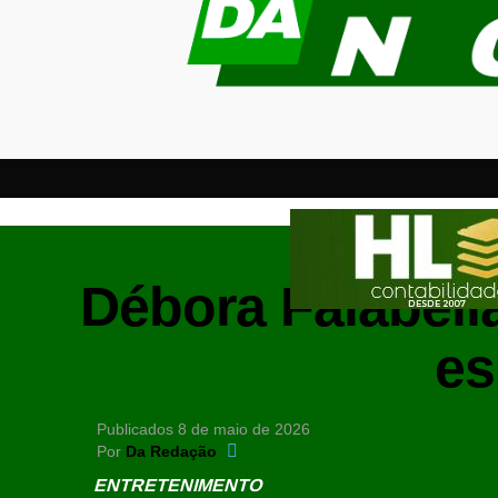
Débora Falabell
es
Publicados
8 de maio de 2026
Por
Da Redação
ENTRETENIMENTO