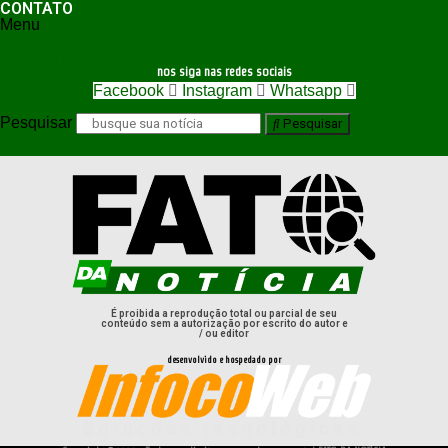
CONTATO
Menu
POLÍTICA DE PRIVACIDADE
CONTATO
nos siga nas redes sociais
Facebook
Instagram
Whatsapp
Pesquisar
Pesquisar
É proibida a reprodução total ou parcial de seu
conteúdo sem a autorização por escrito do autor e
/ ou editor
desenvolvido e hospedado por