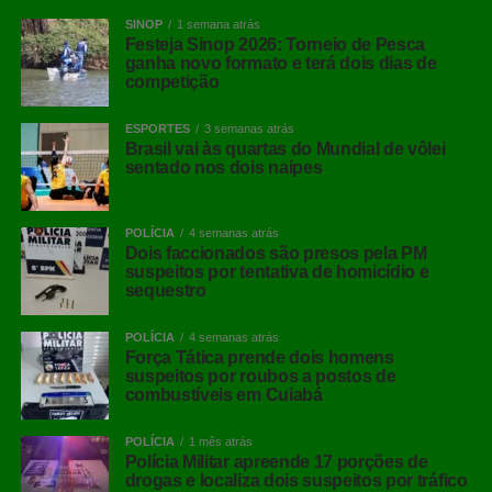
SINOP
1 semana atrás
Festeja Sinop 2026: Torneio de Pesca
ganha novo formato e terá dois dias de
competição
ESPORTES
3 semanas atrás
Brasil vai às quartas do Mundial de vôlei
sentado nos dois naipes
POLÍCIA
4 semanas atrás
Dois faccionados são presos pela PM
suspeitos por tentativa de homicídio e
sequestro
POLÍCIA
4 semanas atrás
Força Tática prende dois homens
suspeitos por roubos a postos de
combustíveis em Cuiabá
POLÍCIA
1 mês atrás
Polícia Militar apreende 17 porções de
drogas e localiza dois suspeitos por tráfico