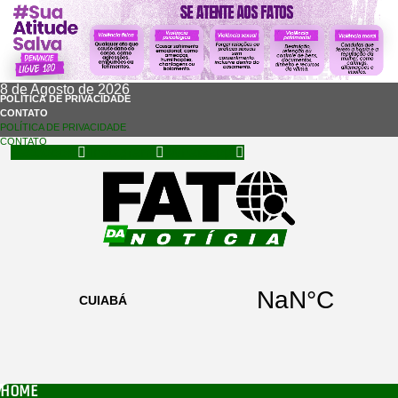
8 de Agosto de 2026
POLÍTICA DE PRIVACIDADE
CONTATO
POLÍTICA DE PRIVACIDADE
CONTATO
Facebook
Instagram
Whatsapp
HOME