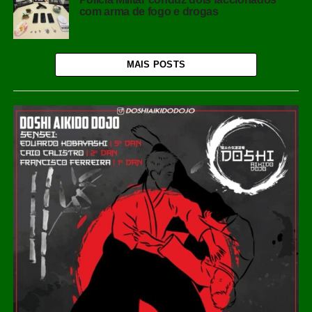
com arma de fogo e drogas
MAIS POSTS