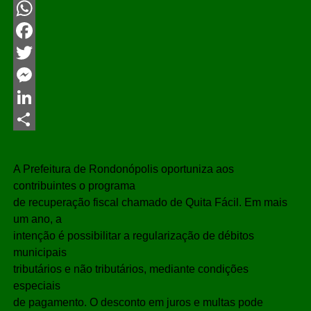
WhatsApp
Facebook
Twitter
Messenger
LinkedIn
Share
A Prefeitura de Rondonópolis oportuniza aos
contribuintes o programa
de recuperação fiscal chamado de Quita Fácil. Em mais
um ano, a
intenção é possibilitar a regularização de débitos
municipais
tributários e não tributários, mediante condições
especiais
de pagamento. O desconto em juros e multas pode