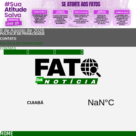
8 de Agosto de 2026
POLÍTICA DE PRIVACIDADE
CONTATO
POLÍTICA DE PRIVACIDADE
CONTATO
Facebook
Instagram
Whatsapp
HOME