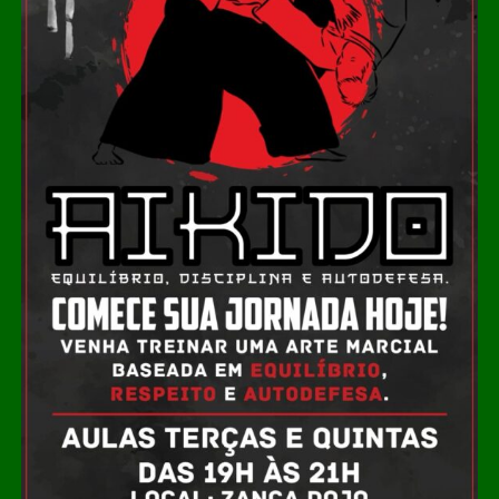
Construção canaleta em cruzamento da Avenida Goiània
Outra demanda da população atendida nesta semana foi
a construção de canaletas na Avenida Tiradentes com a
Rua Fernando Corrêa da Costa e na Avenida Goiânia
com a Rua Amélia Fraga. Na área de iluminação pública,
as ações estão em toda parte, como na reparo da
iluminação pública na ponte da Avenida Marechal