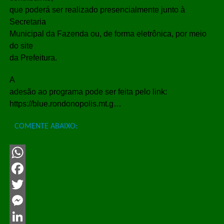
que poderá ser realizado presencialmente junto à
Secretaria
Municipal da Fazenda ou, de forma eletrônica, por meio
do site
da Prefeitura.
A
adesão ao programa pode ser feita pelo link:
https://blue.rondonopolis.mt.g…
COMENTE ABAIXO:
WhatsApp
Facebook
Twitter
Messenger