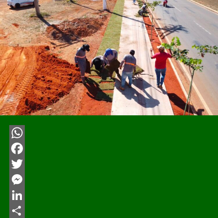
WhatsApp
Facebook
Twitter
Messenger
LinkedIn