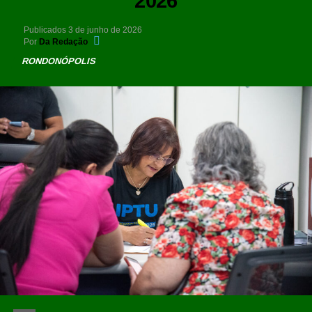
2026
Publicados
3 de junho de 2026
Por
Da Redação
RONDONÓPOLIS