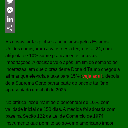
Facebook
Twitter
Messenger
LinkedIn
Share
As novas tarifas globais anunciadas pelos Estados
Unidos começaram a valer nesta terça-feira, 24, com
alíquota de 10% sobre praticamente todas as
importações. A decisão veio após um fim de semana de
incertezas, em que o presidente Donald Trump chegou a
afirmar que elevaria a taxa para 15% (
veja aqui
), depois
de a Suprema Corte barrar parte do pacote tarifário
apresentado em abril de 2025.
Na prática, ficou mantido o percentual de 10%, com
validade inicial de 150 dias. A medida foi adotada com
base na Seção 122 da Lei de Comércio de 1974,
instrumento que permite ao governo americano impor