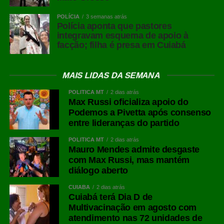
POLÍCIA
3 semanas atrás
Polícia aponta que pastores
integravam esquema de apoio à
facção; filha é presa em Cuiabá
MAIS LIDAS DA SEMANA
POLÍTICA MT
2 dias atrás
Max Russi oficializa apoio do
Podemos a Pivetta após consenso
entre lideranças do partido
POLÍTICA MT
2 dias atrás
Mauro Mendes admite desgaste
com Max Russi, mas mantém
diálogo aberto
CUIABÁ
2 dias atrás
Cuiabá terá Dia D de
Multivacinação em agosto com
atendimento nas 72 unidades de