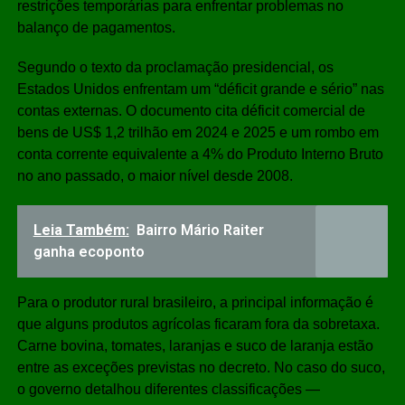
restrições temporárias para enfrentar problemas no
balanço de pagamentos.
Segundo o texto da proclamação presidencial, os
Estados Unidos enfrentam um “déficit grande e sério” nas
contas externas. O documento cita déficit comercial de
bens de US$ 1,2 trilhão em 2024 e 2025 e um rombo em
conta corrente equivalente a 4% do Produto Interno Bruto
no ano passado, o maior nível desde 2008.
Leia Também:
Bairro Mário Raiter
ganha ecoponto
Para o produtor rural brasileiro, a principal informação é
que alguns produtos agrícolas ficaram fora da sobretaxa.
Carne bovina, tomates, laranjas e suco de laranja estão
entre as exceções previstas no decreto. No caso do suco,
o governo detalhou diferentes classificações —