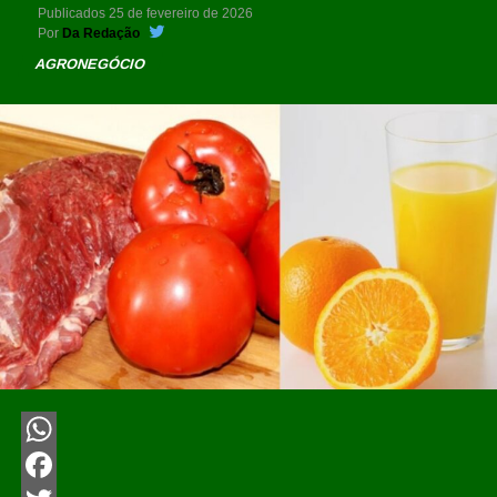
Publicados
25 de fevereiro de 2026
Por
Da Redação
AGRONEGÓCIO
WhatsApp