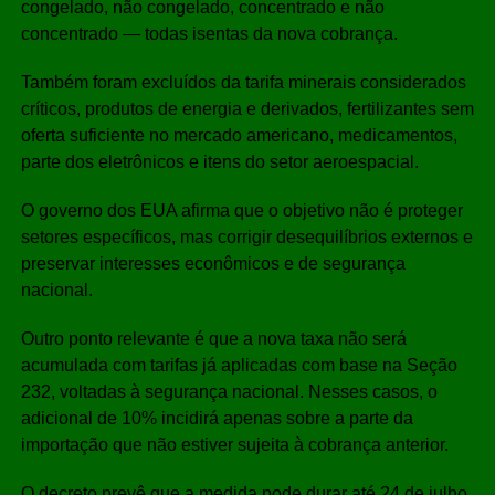
congelado, não congelado, concentrado e não
concentrado — todas isentas da nova cobrança.
Também foram excluídos da tarifa minerais considerados
críticos, produtos de energia e derivados, fertilizantes sem
oferta suficiente no mercado americano, medicamentos,
parte dos eletrônicos e itens do setor aeroespacial.
O governo dos EUA afirma que o objetivo não é proteger
setores específicos, mas corrigir desequilíbrios externos e
preservar interesses econômicos e de segurança
nacional.
Outro ponto relevante é que a nova taxa não será
acumulada com tarifas já aplicadas com base na Seção
232, voltadas à segurança nacional. Nesses casos, o
adicional de 10% incidirá apenas sobre a parte da
importação que não estiver sujeita à cobrança anterior.
O decreto prevê que a medida pode durar até 24 de julho