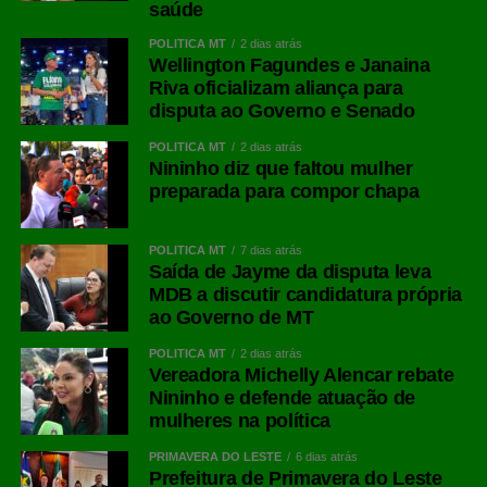
saúde
POLÍTICA MT
2 dias atrás
Wellington Fagundes e Janaina
Riva oficializam aliança para
disputa ao Governo e Senado
POLÍTICA MT
2 dias atrás
Nininho diz que faltou mulher
preparada para compor chapa
POLÍTICA MT
7 dias atrás
Saída de Jayme da disputa leva
MDB a discutir candidatura própria
ao Governo de MT
POLÍTICA MT
2 dias atrás
Vereadora Michelly Alencar rebate
Nininho e defende atuação de
mulheres na política
PRIMAVERA DO LESTE
6 dias atrás
Prefeitura de Primavera do Leste