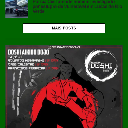
Polícia Civil prende homem investigado
por estupro de vulnerável em Lucas do Rio
Verde
MAIS POSTS