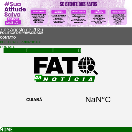
7 de Agosto de 2026
POLÍTICA DE PRIVACIDADE
CONTATO
POLÍTICA DE PRIVACIDADE
CONTATO
Facebook
Instagram
Whatsapp
HOME