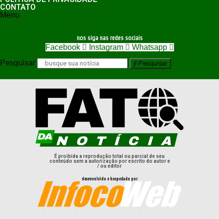
CONTATO
Menu
POLÍTICA DE PRIVACIDADE
CONTATO
nos siga nas redes sociais
Facebook
Instagram
Whatsapp
Pesquisar
Pesquisar
É proibida a reprodução total ou parcial de seu
conteúdo sem a autorização por escrito do autor e
/ ou editor
desenvolvido e hospedado por