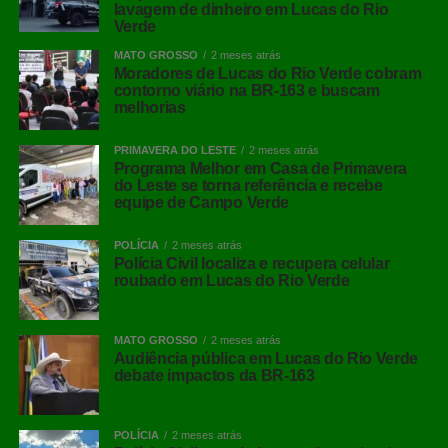
lavagem de dinheiro em Lucas do Rio
Verde
MATO GROSSO
2 meses atrás
Moradores de Lucas do Rio Verde cobram
contorno viário na BR-163 e buscam
melhorias
PRIMAVERA DO LESTE
2 meses atrás
Programa Melhor em Casa de Primavera
do Leste se torna referência e recebe
equipe de Campo Verde
POLÍCIA
2 meses atrás
Polícia Civil localiza e recupera celular
roubado em Lucas do Rio Verde
MATO GROSSO
2 meses atrás
Audiência pública em Lucas do Rio Verde
debate impactos da BR-163
POLÍCIA
2 meses atrás