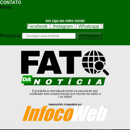
CONTATO
Menu
POLÍTICA DE PRIVACIDADE
CONTATO
nos siga nas redes sociais
Facebook
Instagram
Whatsapp
Pesquisar
Pesquisar
É proibida a reprodução total ou parcial de seu
conteúdo sem a autorização por escrito do autor e
/ ou editor
desenvolvido e hospedado por