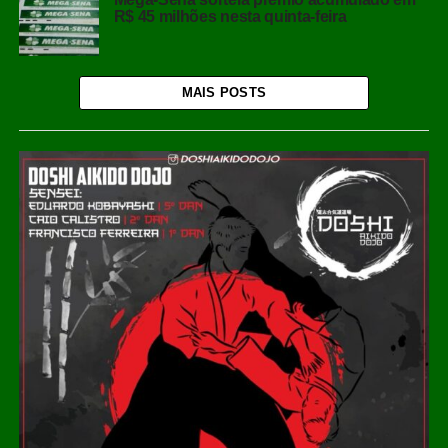
R$ 45 milhões nesta quinta-feira
MAIS POSTS