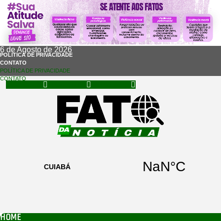
6 de Agosto de 2026
POLÍTICA DE PRIVACIDADE
CONTATO
POLÍTICA DE PRIVACIDADE
CONTATO
Facebook
Instagram
Whatsapp
HOME