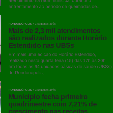
atendimento na rede municipal durante o
enfrentamento ao período de queimadas de...
RONDONÓPOLIS
3 semanas atrás
Mais de 2,3 mil atendimentos
são realizados durante Horário
Estendido nas UBSs
Em mais uma edição do Horário Estendido,
realizado nesta quarta-feira (15) das 17h às 20h
em todas as 64 unidades básicas de saúde (UBSs)
de Rondonópolis,...
RONDONÓPOLIS
3 semanas atrás
Município fecha primeiro
quadrimestre com 7,21% de
crescimento nas receitas