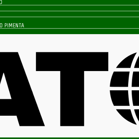
O
O PIMENTA