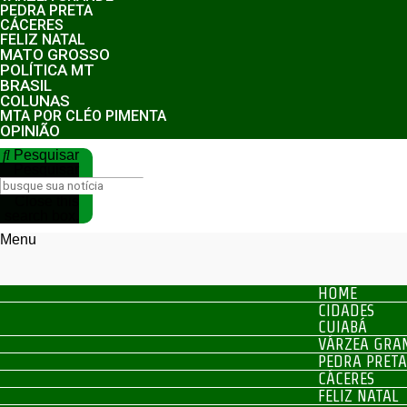
PEDRA PRETA
CÁCERES
FELIZ NATAL
MATO GROSSO
POLÍTICA MT
BRASIL
COLUNAS
MTA POR CLÉO PIMENTA
OPINIÃO
Pesquisar
Pesquisar
Close this
search box.
Menu
HOME
CIDADES
CUIABÁ
VÁRZEA GRA
PEDRA PRETA
CÁCERES
FELIZ NATAL