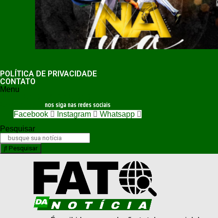
POLÍTICA DE PRIVACIDADE
CONTATO
Menu
POLÍTICA DE PRIVACIDADE
CONTATO
nos siga nas redes sociais
Facebook
Instagram
Whatsapp
Pesquisar
Pesquisar