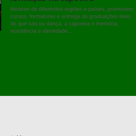
Mestres de diferentes regiões e países, promovem
cursos, formaturas e entrega de graduações Mais
do que luta ou dança, a capoeira é memória,
resistência e identidade...