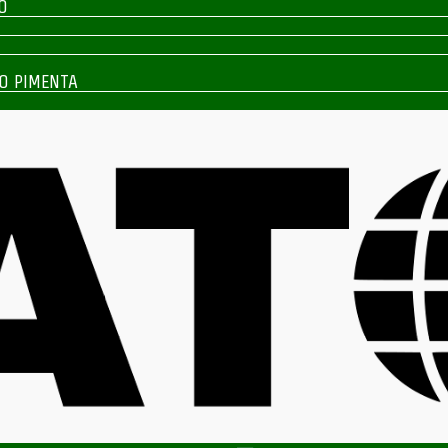
O
O PIMENTA