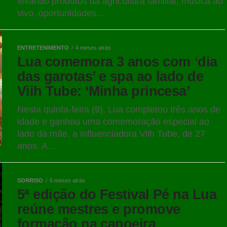
levando produtos da agricultura familiar, música ao
vivo, oportunidades...
ENTRETENIMENTO
4 meses atrás
Lua comemora 3 anos com ‘dia
das garotas’ e spa ao lado de
Viih Tube: ‘Minha princesa’
Nesta quinta-feira (9), Lua completou três anos de
idade e ganhou uma comemoração especial ao
lado da mãe, a influenciadora Viih Tube, de 27
anos. A...
SORRISO
6 meses atrás
5ª edição do Festival Pé na Lua
reúne mestres e promove
formação na capoeira