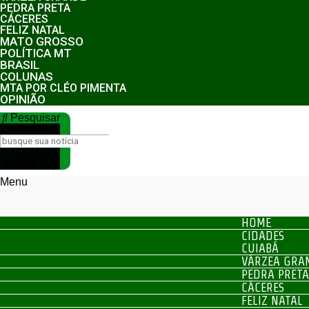
PEDRA PRETA
CÁCERES
FELIZ NATAL
MATO GROSSO
POLÍTICA MT
BRASIL
COLUNAS
MTA POR CLÉO PIMENTA
OPINIÃO
Pesquisar
Pesquisar
Close this
search box.
Menu
HOME
CIDADES
CUIABÁ
VÁRZEA GRA
PEDRA PRETA
CÁCERES
FELIZ NATAL