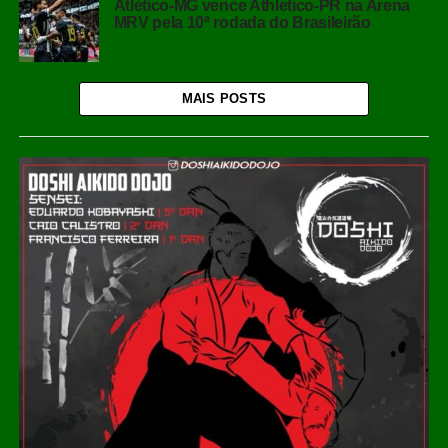
Atlético-MG vence Athletico-PR na Arena
MRV pela 10ª rodada do Brasileirão
MAIS POSTS