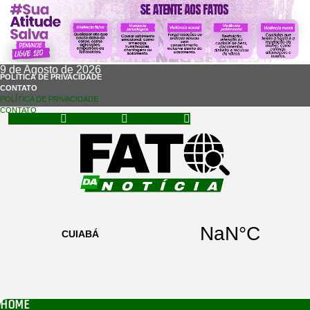
9 de Agosto de 2026
POLÍTICA DE PRIVACIDADE
CONTATO
POLÍTICA DE PRIVACIDADE
CONTATO
Facebook
Instagram
Whatsapp
HOME