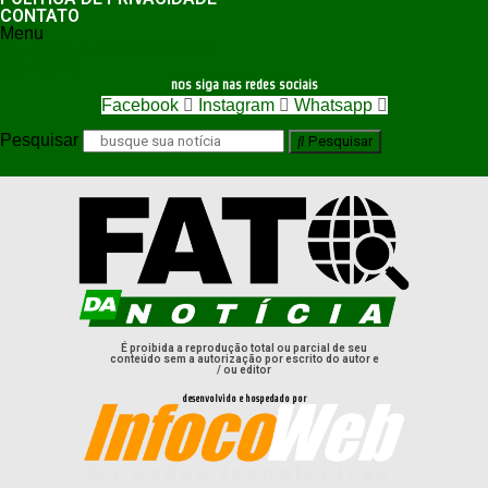
CONTATO
Menu
POLÍTICA DE PRIVACIDADE
CONTATO
nos siga nas redes sociais
Facebook
Instagram
Whatsapp
Pesquisar
Pesquisar
É proibida a reprodução total ou parcial de seu
conteúdo sem a autorização por escrito do autor e
/ ou editor
desenvolvido e hospedado por