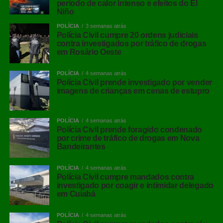
período de calor intenso e efeitos do El
Niño
POLÍCIA
3 semanas atrás
Polícia Civil cumpre 20 ordens judiciais
contra investigados por tráfico de drogas
em Rosário Oeste
POLÍCIA
4 semanas atrás
Polícia Civil prende investigado por vender
imagens de crianças em cenas de estupro
POLÍCIA
4 semanas atrás
Polícia Civil prende foragido condenado
por crime de tráfico de drogas em Nova
Bandeirantes
POLÍCIA
4 semanas atrás
Polícia Civil cumpre mandados contra
investigado por coagir e intimidar delegado
em Cuiabá
POLÍCIA
4 semanas atrás