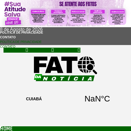
8 de Agosto de 2026
POLÍTICA DE PRIVACIDADE
CONTATO
POLÍTICA DE PRIVACIDADE
CONTATO
Facebook
Instagram
Whatsapp
HOME