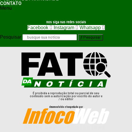
CONTATO
Menu
POLÍTICA DE PRIVACIDADE
CONTATO
nos siga nas redes sociais
Facebook
Instagram
Whatsapp
Pesquisar
Pesquisar
É proibida a reprodução total ou parcial de seu
conteúdo sem a autorização por escrito do autor e
/ ou editor
desenvolvido e hospedado por