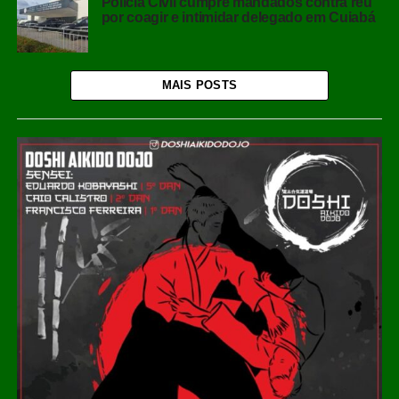
Polícia Civil cumpre mandados contra réu
por coagir e intimidar delegado em Cuiabá
MAIS POSTS