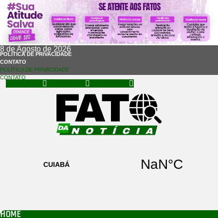
8 de Agosto de 2026
POLÍTICA DE PRIVACIDADE
CONTATO
POLÍTICA DE PRIVACIDADE
CONTATO
Facebook
Instagram
Whatsapp
HOME