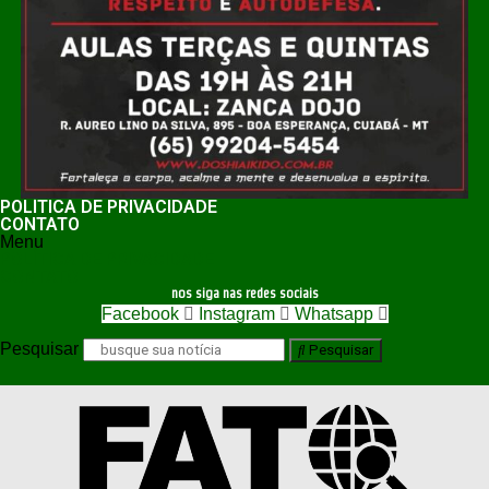
POLÍTICA DE PRIVACIDADE
CONTATO
Menu
POLÍTICA DE PRIVACIDADE
CONTATO
nos siga nas redes sociais
Facebook
Instagram
Whatsapp
Pesquisar
Pesquisar