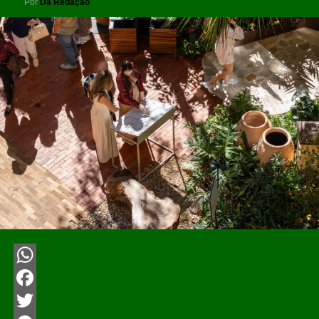
Por
Da Redação
WhatsApp
Facebook