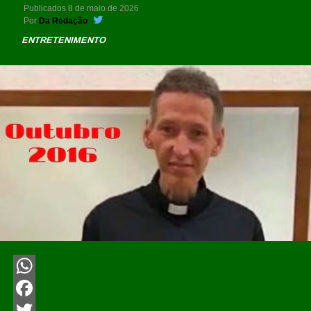
Publicados
8 de maio de 2026
Por
Da Redação
ENTRETENIMENTO
WhatsApp
Facebook