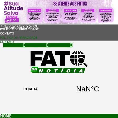
7 de Agosto de 2026
POLÍTICA DE PRIVACIDADE
CONTATO
POLÍTICA DE PRIVACIDADE
CONTATO
Facebook
Instagram
Whatsapp
HOME