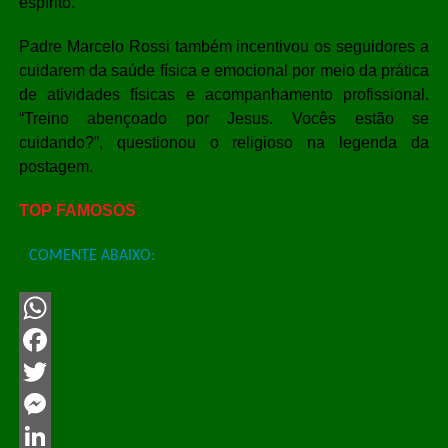
espírito.
Padre Marcelo Rossi também incentivou os seguidores a
cuidarem da saúde física e emocional por meio da prática
de atividades físicas e acompanhamento profissional.
“Treino abençoado por Jesus. Vocês estão se
cuidando?”, questionou o religioso na legenda da
postagem.
TOP FAMOSOS
COMENTE ABAIXO:
WhatsApp
Facebook
Twitter
Messenger