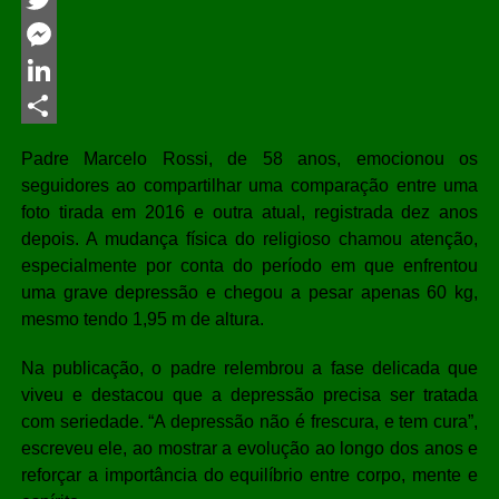
Twitter
Messenger
LinkedIn
Share
Padre Marcelo Rossi
, de 58 anos, emocionou os
seguidores ao compartilhar uma comparação entre uma
foto tirada em 2016 e outra atual, registrada dez anos
depois. A mudança física do religioso chamou atenção,
especialmente por conta do período em que enfrentou
uma grave depressão e chegou a pesar apenas 60 kg,
mesmo tendo 1,95 m de altura.
Na publicação, o padre relembrou a fase delicada que
viveu e destacou que a depressão precisa ser tratada
com seriedade. “A depressão não é frescura, e tem cura”,
escreveu ele, ao mostrar a evolução ao longo dos anos e
reforçar a importância do equilíbrio entre corpo, mente e