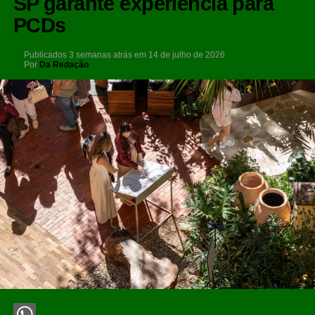
SP garante experiência para
PCDs
Publicados
3 semanas atrás
em
14 de julho de 2026
Por
Da Redação