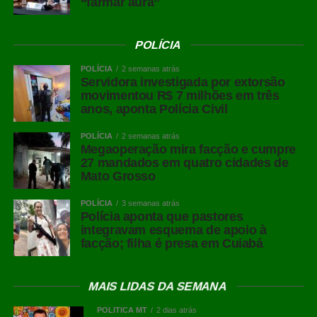
“farmar aura”
POLÍCIA
POLÍCIA
2 semanas atrás
Servidora investigada por extorsão
movimentou R$ 7 milhões em três
anos, aponta Polícia Civil
POLÍCIA
2 semanas atrás
Megaoperação mira facção e cumpre
27 mandados em quatro cidades de
Mato Grosso
POLÍCIA
3 semanas atrás
Polícia aponta que pastores
integravam esquema de apoio à
facção; filha é presa em Cuiabá
MAIS LIDAS DA SEMANA
POLÍTICA MT
2 dias atrás