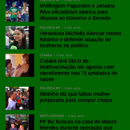
Wellington Fagundes e Janaina
Riva oficializam aliança para
disputa ao Governo e Senado
POLÍTICA MT
4 dias atrás
Vereadora Michelly Alencar rebate
Nininho e defende atuação de
mulheres na política
CUIABÁ
4 dias atrás
Cuiabá terá Dia D de
Multivacinação em agosto com
atendimento nas 72 unidades de
saúde
POLÍTICA MT
4 dias atrás
Nininho diz que faltou mulher
preparada para compor chapa
MATO GROSSO
3 dias atrás
PF faz buscas na casa de Mauro
Mendes durante operação que