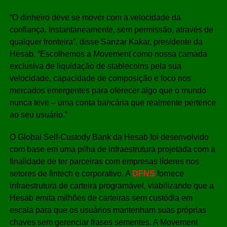
“O dinheiro deve se mover com a velocidade da
confiança. Instantaneamente, sem permissão, através de
qualquer fronteira”, disse Sanzar Kakar, presidente da
Hesab. “Escolhemos a Movement como nossa camada
exclusiva de liquidação de stablecoins pela sua
velocidade, capacidade de composição e foco nos
mercados emergentes para oferecer algo que o mundo
nunca teve – uma conta bancária que realmente pertence
ao seu usuário.”
O Global Self-Custody Bank da Hesab foi desenvolvido
com base em uma pilha de infraestrutura projetada com a
finalidade de ter parceiras com empresas líderes nos
setores de fintech e corporativo. A
DFNS
fornece
infraestrutura de carteira programável, viabilizando que a
Hesab emita milhões de carteiras sem custódia em
escala para que os usuários mantenham suas próprias
chaves sem gerenciar frases sementes. A Movement