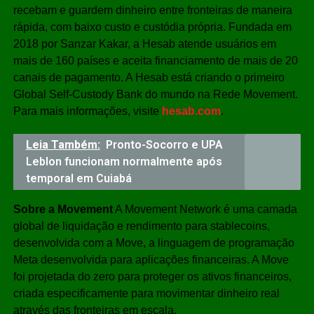
recebam e guardem dinheiro entre fronteiras de maneira
rápida, com baixo custo e custódia própria. Fundada em
2018 por Sanzar Kakar, a Hesab atende usuários em
mais de 160 países e aceita financiamento de mais de 20
canais de pagamento. A Hesab está criando o primeiro
Global Self-Custody Bank do mundo na Rede Movement.
Para mais informações, visite
hesab.com
.
Leia Também:
Pronto-Socorro e UPA
Leblon funcionam normalmente após
temporal em Cuiabá
Sobre a Movement
A Movement Network é uma camada
global de liquidação e rendimento para stablecoins,
desenvolvida com a Move, a linguagem de programação
Meta desenvolvida para aplicações financeiras. A Move
foi projetada do zero para proteger os ativos financeiros,
criada especificamente para movimentar dinheiro real
através das fronteiras em escala.