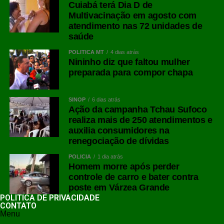
Cuiabá terá Dia D de
Multivacinação em agosto com
atendimento nas 72 unidades de
saúde
POLÍTICA MT
4 dias atrás
Nininho diz que faltou mulher
preparada para compor chapa
SINOP
6 dias atrás
Ação da campanha Tchau Sufoco
realiza mais de 250 atendimentos e
auxilia consumidores na
renegociação de dívidas
POLÍCIA
1 dia atrás
Homem morre após perder
controle de carro e bater contra
poste em Várzea Grande
POLÍTICA DE PRIVACIDADE
CONTATO
Menu
POLÍTICA DE PRIVACIDADE