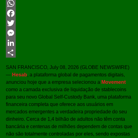
WhatsApp
Facebook
Twitter
Messenger
LinkedIn
Share
SAN FRANCISCO, July 08, 2026 (GLOBE NEWSWIRE)
—
Hesab
, a plataforma global de pagamentos digitais,
anunciou hoje que a empresa selecionou a
Movement
como a camada exclusiva de liquidação de stablecoins
para seu novo Global Self-Custody Bank, uma plataforma
financeira completa que oferece aos usuários em
mercados emergentes a verdadeira propriedade do seu
dinheiro. Cerca de 1,4 bilhão de adultos não têm conta
bancária e centenas de milhões dependem de contas que
não são totalmente controladas por eles, sendo expostas