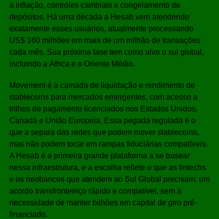
à inflação, controles cambiais e congelamento de
depósitos. Há uma década a Hesab vem atendendo
exatamente esses usuários, atualmente processando
US$ 160 milhões em mais de um milhão de transações
cada mês. Sua próxima fase tem como alvo o sul global,
incluindo a África e o Oriente Médio.
Movement é a camada de liquidação e rendimento de
stablecoins para mercados emergentes, com acesso a
trilhos de pagamento licenciados nos Estados Unidos,
Canadá e União Europeia. Essa pegada regulada é o
que a separa das redes que podem mover stablecoins,
mas não podem tocar em rampas fiduciárias compatíveis.
A Hesab é a primeira grande plataforma a se basear
nessa infraestrutura, e a escolha reflete o que as fintechs
e os neobancos que atendem ao Sul Global precisam: um
acordo transfronteiriço rápido e compatível, sem a
necessidade de manter bilhões em capital de giro pré-
financiado.