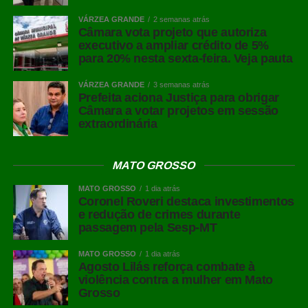
VÁRZEA GRANDE
2 semanas atrás
Câmara vota projeto que autoriza
executivo a ampliar crédito de 5%
para 20% nesta sexta-feira. Veja pauta
VÁRZEA GRANDE
3 semanas atrás
Prefeita aciona Justiça para obrigar
Câmara a votar projetos em sessão
extraordinária
MATO GROSSO
MATO GROSSO
1 dia atrás
Coronel Roveri destaca investimentos
e redução de crimes durante
passagem pela Sesp-MT
MATO GROSSO
1 dia atrás
Agosto Lilás reforça combate à
violência contra a mulher em Mato
Grosso