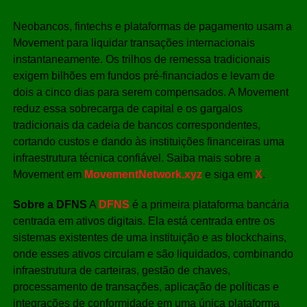
Neobancos, fintechs e plataformas de pagamento usam a
Movement para liquidar transações internacionais
instantaneamente. Os trilhos de remessa tradicionais
exigem bilhões em fundos pré-financiados e levam de
dois a cinco dias para serem compensados. A Movement
reduz essa sobrecarga de capital e os gargalos
tradicionais da cadeia de bancos correspondentes,
cortando custos e dando às instituições financeiras uma
infraestrutura técnica confiável. Saiba mais sobre a
Movement em
MovementNetwork.xyz
e siga em
X
.
Sobre a DFNS
A
DFNS
é a primeira plataforma bancária
centrada em ativos digitais. Ela está centrada entre os
sistemas existentes de uma instituição e as blockchains,
onde esses ativos circulam e são liquidados, combinando
infraestrutura de carteiras, gestão de chaves,
processamento de transações, aplicação de políticas e
integrações de conformidade em uma única plataforma