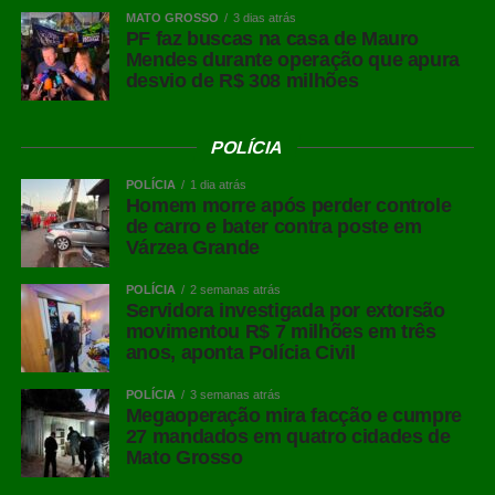
MATO GROSSO
3 dias atrás
PF faz buscas na casa de Mauro
Mendes durante operação que apura
desvio de R$ 308 milhões
POLÍCIA
POLÍCIA
1 dia atrás
Homem morre após perder controle
de carro e bater contra poste em
Várzea Grande
POLÍCIA
2 semanas atrás
Servidora investigada por extorsão
movimentou R$ 7 milhões em três
anos, aponta Polícia Civil
POLÍCIA
3 semanas atrás
Megaoperação mira facção e cumpre
27 mandados em quatro cidades de
Mato Grosso