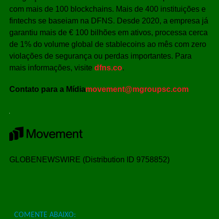
com mais de 100 blockchains. Mais de 400 instituições e
fintechs se baseiam na DFNS. Desde 2020, a empresa já
garantiu mais de € 100 bilhões em ativos, processa cerca
de 1% do volume global de stablecoins ao mês com zero
violações de segurança ou perdas importantes. Para
mais informações, visite
dfns.co
.
Contato para a Mídia
movement@mgroupsc.com
GLOBENEWSWIRE (Distribution ID 9758852)
COMENTE ABAIXO: