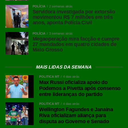
POLÍCIA
2 semanas atrás
Servidora investigada por extorsão
movimentou R$ 7 milhões em três
anos, aponta Polícia Civil
POLÍCIA
3 semanas atrás
Megaoperação mira facção e cumpre
27 mandados em quatro cidades de
Mato Grosso
MAIS LIDAS DA SEMANA
POLÍTICA MT
4 dias atrás
Max Russi oficializa apoio do
Podemos a Pivetta após consenso
entre lideranças do partido
POLÍTICA MT
4 dias atrás
Wellington Fagundes e Janaina
Riva oficializam aliança para
disputa ao Governo e Senado