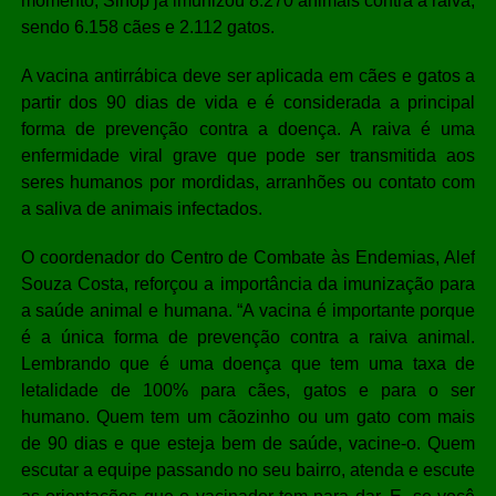
momento, Sinop já imunizou 8.270 animais contra a raiva,
sendo 6.158 cães e 2.112 gatos.
A vacina antirrábica deve ser aplicada em cães e gatos a
partir dos 90 dias de vida e é considerada a principal
forma de prevenção contra a doença. A raiva é uma
enfermidade viral grave que pode ser transmitida aos
seres humanos por mordidas, arranhões ou contato com
a saliva de animais infectados.
O coordenador do Centro de Combate às Endemias, Alef
Souza Costa, reforçou a importância da imunização para
a saúde animal e humana. “A vacina é importante porque
é a única forma de prevenção contra a raiva animal.
Lembrando que é uma doença que tem uma taxa de
letalidade de 100% para cães, gatos e para o ser
humano. Quem tem um cãozinho ou um gato com mais
de 90 dias e que esteja bem de saúde, vacine-o. Quem
escutar a equipe passando no seu bairro, atenda e escute