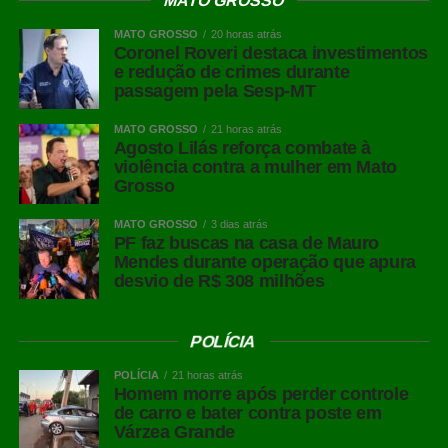
MATO GROSSO
MATO GROSSO
20 horas atrás
Coronel Roveri destaca investimentos
e redução de crimes durante
passagem pela Sesp-MT
MATO GROSSO
21 horas atrás
Agosto Lilás reforça combate à
violência contra a mulher em Mato
Grosso
MATO GROSSO
3 dias atrás
PF faz buscas na casa de Mauro
Mendes durante operação que apura
desvio de R$ 308 milhões
POLÍCIA
POLÍCIA
21 horas atrás
Homem morre após perder controle
de carro e bater contra poste em
Várzea Grande