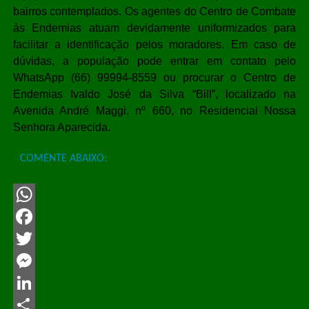
bairros contemplados. Os agentes do Centro de Combate
às Endemias atuam devidamente uniformizados para
facilitar a identificação pelos moradores. Em caso de
dúvidas, a população pode entrar em contato pelo
WhatsApp (66) 99994-8559 ou procurar o Centro de
Endemias Ivaldo José da Silva “Bill”, localizado na
Avenida André Maggi, nº 660, no Residencial Nossa
Senhora Aparecida.
COMENTE ABAIXO:
WhatsApp
Facebook
Twitter
Messenger
LinkedIn