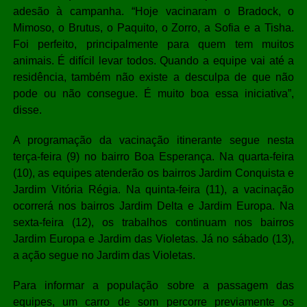
adesão à campanha. “Hoje vacinaram o Bradock, o
Mimoso, o Brutus, o Paquito, o Zorro, a Sofia e a Tisha.
Foi perfeito, principalmente para quem tem muitos
animais. É difícil levar todos. Quando a equipe vai até a
residência, também não existe a desculpa de que não
pode ou não consegue. É muito boa essa iniciativa”,
disse.
A programação da vacinação itinerante segue nesta
terça-feira (9) no bairro Boa Esperança. Na quarta-feira
(10), as equipes atenderão os bairros Jardim Conquista e
Jardim Vitória Régia. Na quinta-feira (11), a vacinação
ocorrerá nos bairros Jardim Delta e Jardim Europa. Na
sexta-feira (12), os trabalhos continuam nos bairros
Jardim Europa e Jardim das Violetas. Já no sábado (13),
a ação segue no Jardim das Violetas.
Para informar a população sobre a passagem das
equipes, um carro de som percorre previamente os