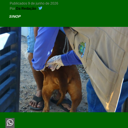
Publicados
9 de junho de 2026
Por
Da Redação
SINOP