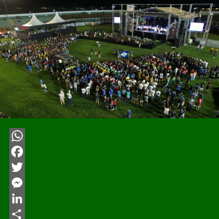
WhatsApp
Facebook
Twitter
Messenger
LinkedIn