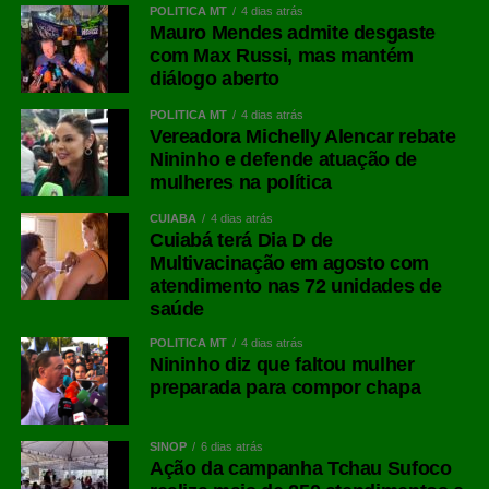
POLÍTICA MT
4 dias atrás
Mauro Mendes admite desgaste
com Max Russi, mas mantém
diálogo aberto
POLÍTICA MT
4 dias atrás
Vereadora Michelly Alencar rebate
Nininho e defende atuação de
mulheres na política
CUIABÁ
4 dias atrás
Cuiabá terá Dia D de
Multivacinação em agosto com
atendimento nas 72 unidades de
saúde
POLÍTICA MT
4 dias atrás
Nininho diz que faltou mulher
preparada para compor chapa
SINOP
6 dias atrás
Ação da campanha Tchau Sufoco