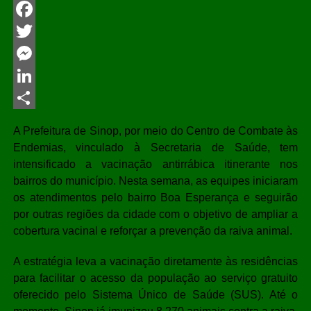
WhatsApp
Facebook
Twitter
Messenger
LinkedIn
Share
A Prefeitura de Sinop, por meio do Centro de Combate às
Endemias, vinculado à Secretaria de Saúde, tem
intensificado a vacinação antirrábica itinerante nos
bairros do município. Nesta semana, as equipes iniciaram
os atendimentos pelo bairro Boa Esperança e seguirão
por outras regiões da cidade com o objetivo de ampliar a
cobertura vacinal e reforçar a prevenção da raiva animal.
A estratégia leva a vacinação diretamente às residências
para facilitar o acesso da população ao serviço gratuito
oferecido pelo Sistema Único de Saúde (SUS). Até o