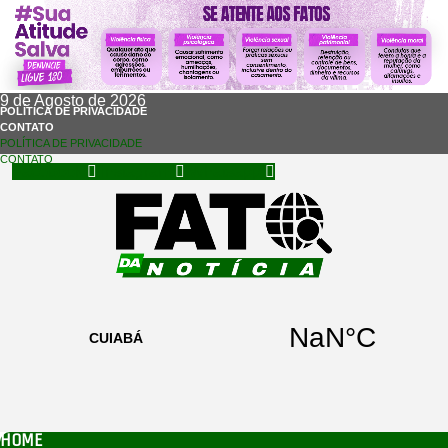
9 de Agosto de 2026
POLÍTICA DE PRIVACIDADE
CONTATO
POLÍTICA DE PRIVACIDADE
CONTATO
Facebook
Instagram
Whatsapp
HOME