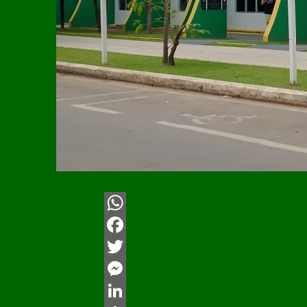
WhatsApp
Facebook
Twitter
Messenger