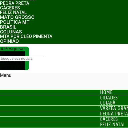
PEDRA PRETA
CÁCERES
FELIZ NATAL
MATO GROSSO
POLÍTICA MT
BRASIL
COLUNAS
MTA POR CLÉO PIMENTA
OPINIÃO
Pesquisar
Pesquisar
Close this
search box.
Menu
HOME
CIDADES
CUIABÁ
VÁRZEA GRA
PEDRA PRETA
CÁCERES
FELIZ NATAL