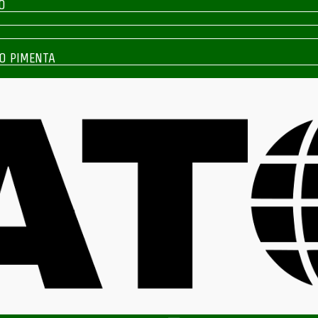
O
O PIMENTA