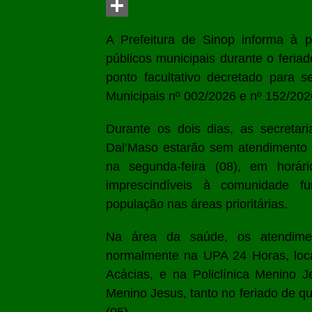
LinkedIn
Share
A Prefeitura de Sinop informa à 
públicos municipais durante o feriad
ponto facultativo decretado para s
Municipais nº 002/2026 e nº 152/202
Durante os dois dias, as secretari
Dal’Maso estarão sem atendimento a
na segunda-feira (08), em horári
imprescindíveis à comunidade fu
população nas áreas prioritárias.
Na área da saúde, os atendimen
normalmente na UPA 24 Horas, loca
Acácias, e na Policlínica Menino J
Menino Jesus, tanto no feriado de qui