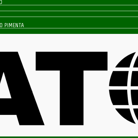
O
O PIMENTA