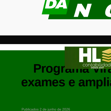
Programa Vira
exames e ampli
Publicados
2 de junho de 2026