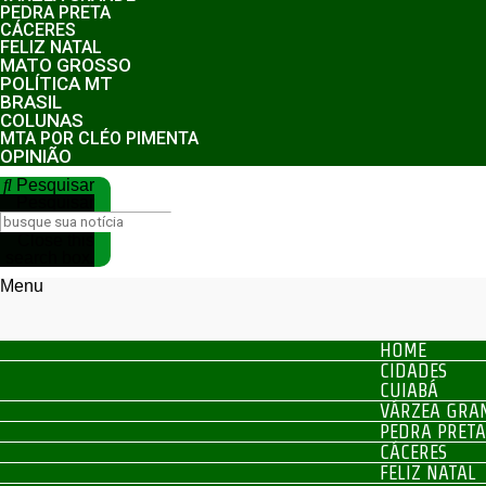
PEDRA PRETA
CÁCERES
FELIZ NATAL
MATO GROSSO
POLÍTICA MT
BRASIL
COLUNAS
MTA POR CLÉO PIMENTA
OPINIÃO
Pesquisar
Pesquisar
Close this
search box.
Menu
HOME
CIDADES
CUIABÁ
VÁRZEA GRA
PEDRA PRETA
CÁCERES
FELIZ NATAL