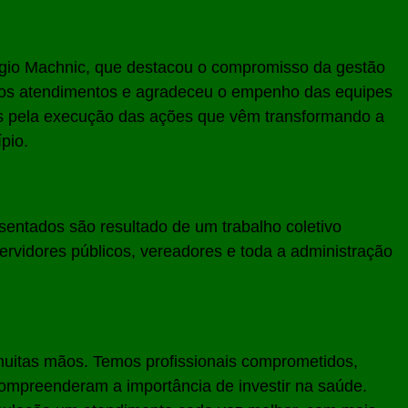
Sérgio Machnic, que destacou o compromisso da gestão
dos atendimentos e agradeceu o empenho das equipes
s pela execução das ações que vêm transformando a
pio.
sentados são resultado de um trabalho coletivo
ervidores públicos, vereadores e toda a administração
muitas mãos. Temos profissionais comprometidos,
ompreenderam a importância de investir na saúde.