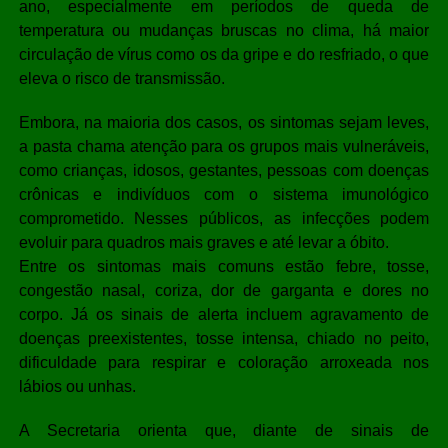
ano, especialmente em períodos de queda de
temperatura ou mudanças bruscas no clima, há maior
circulação de vírus como os da gripe e do resfriado, o que
eleva o risco de transmissão.
Embora, na maioria dos casos, os sintomas sejam leves,
a pasta chama atenção para os grupos mais vulneráveis,
como crianças, idosos, gestantes, pessoas com doenças
crônicas e indivíduos com o sistema imunológico
comprometido. Nesses públicos, as infecções podem
evoluir para quadros mais graves e até levar a óbito.
Entre os sintomas mais comuns estão febre, tosse,
congestão nasal, coriza, dor de garganta e dores no
corpo. Já os sinais de alerta incluem agravamento de
doenças preexistentes, tosse intensa, chiado no peito,
dificuldade para respirar e coloração arroxeada nos
lábios ou unhas.
A Secretaria orienta que, diante de sinais de