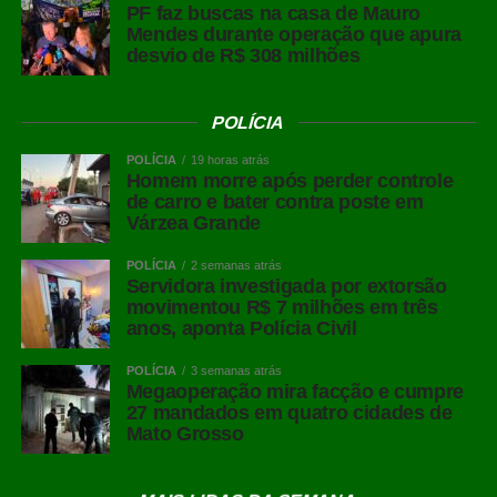
PF faz buscas na casa de Mauro
Mendes durante operação que apura
desvio de R$ 308 milhões
POLÍCIA
POLÍCIA
19 horas atrás
Homem morre após perder controle
de carro e bater contra poste em
Várzea Grande
POLÍCIA
2 semanas atrás
Servidora investigada por extorsão
movimentou R$ 7 milhões em três
anos, aponta Polícia Civil
POLÍCIA
3 semanas atrás
Megaoperação mira facção e cumpre
27 mandados em quatro cidades de
Mato Grosso