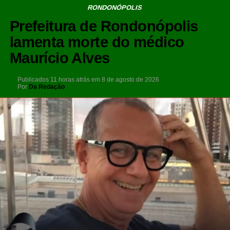
RONDONÓPOLIS
Prefeitura de Rondonópolis
lamenta morte do médico
Maurício Alves
Publicados
11 horas atrás
em
8 de agosto de 2026
Por
Da Redação