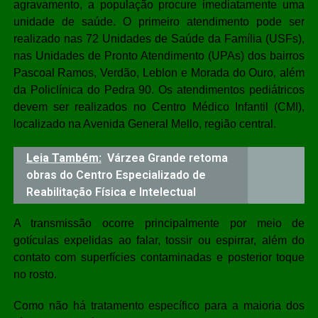
agravamento, a população procure imediatamente uma
unidade de saúde. O primeiro atendimento pode ser
realizado nas 72 Unidades de Saúde da Família (USFs),
nas Unidades de Pronto Atendimento (UPAs) dos bairros
Pascoal Ramos, Verdão, Leblon e Morada do Ouro, além
da Policlínica do Pedra 90. Os atendimentos pediátricos
devem ser realizados no Centro Médico Infantil (CMI),
localizado na Avenida General Mello, região central.
Leia Também:
Várzea Grande retoma
obras do Centro Especializado de
Reabilitação Física e Intelectual
A transmissão ocorre principalmente por meio de
gotículas expelidas ao falar, tossir ou espirrar, além do
contato com superfícies contaminadas e posterior toque
no rosto.
Como não há tratamento específico para a maioria dos