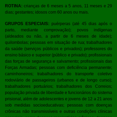
ROTINA:
crianças de 6 meses a 5 anos, 11 meses e 29
dias; gestantes; idosos com 60 anos ou mais.
GRUPOS ESPECIAIS:
puérperas (até 45 dias após o
parto, mediante comprovação); povos indígenas
(aldeados ou não, a partir de 6 meses de idade);
quilombolas; pessoas em situação de rua; trabalhadores
da saúde (serviços públicos e privados); professores do
ensino básico e superior (público e privado); profissionais
das forças de segurança e salvamento; profissionais das
Forças Armadas; pessoas com deficiência permanente;
caminhoneiros; trabalhadores do transporte coletivo
rodoviário de passageiros (urbanos e de longo curso);
trabalhadores portuários; trabalhadores dos Correios;
população privada de liberdade e funcionários do sistema
prisional, além de adolescentes e jovens de 12 a 21 anos
sob medidas socioeducativas; pessoas com doenças
crônicas não transmissíveis e outras condições clínicas