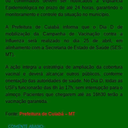
ou confirmados devem ser notificados à Vigilância
Epidemiológica no prazo de até 24 horas, garantindo o
monitoramento e controle da situação no município.
A Prefeitura de Cuiabá informa que o Dia D de
mobilização da Campanha de Vacinação contra a
Influenza será realizado no dia 25 de abril, em
alinhamento com a Secretaria de Estado de Saúde (SES-
MT).
A ação integra a estratégia de ampliação da cobertura
vacinal e deverá alcançar outros públicos, conforme
orientação das autoridades de saúde. No Dia D, todas as
USFs funcionarão das 8h às 17h, sem interrupção para o
almoço. Pacientes que chegarem até as 16h30 terão a
vacinação garantida.
Fonte:
Prefeitura de Cuiabá – MT
COMENTE ABAIXO: