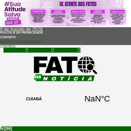
9 de Agosto de 2026
POLÍTICA DE PRIVACIDADE
CONTATO
POLÍTICA DE PRIVACIDADE
CONTATO
Facebook
Instagram
Whatsapp
HOME