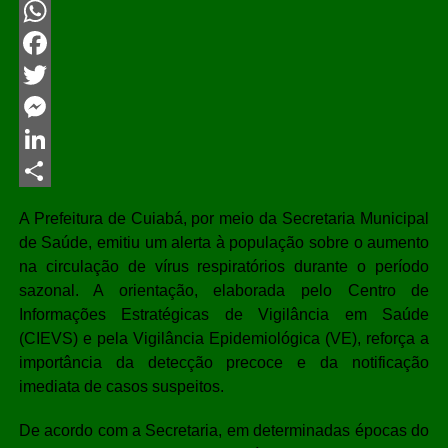
WhatsApp
Facebook
Twitter
Messenger
LinkedIn
Share
A Prefeitura de Cuiabá, por meio da Secretaria Municipal
de Saúde, emitiu um alerta à população sobre o aumento
na circulação de vírus respiratórios durante o período
sazonal. A orientação, elaborada pelo Centro de
Informações Estratégicas de Vigilância em Saúde
(CIEVS) e pela Vigilância Epidemiológica (VE), reforça a
importância da detecção precoce e da notificação
imediata de casos suspeitos.
De acordo com a Secretaria, em determinadas épocas do