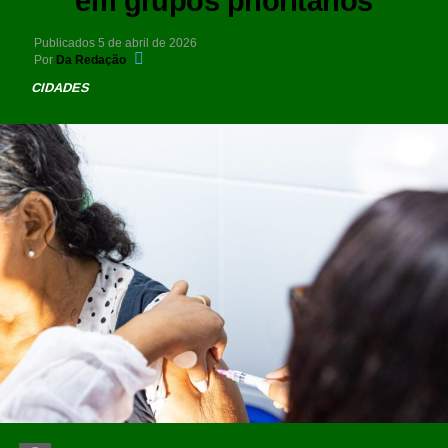
em grupos prioritários
Publicados
5 de abril de 2026
Por
Da Redação
CIDADES