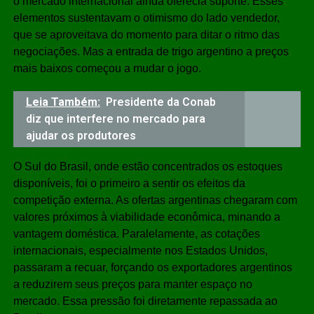
o mercado internacional ainda oferecia suporte. Esses
elementos sustentavam o otimismo do lado vendedor,
que se aproveitava do momento para ditar o ritmo das
negociações. Mas a entrada de trigo argentino a preços
mais baixos começou a mudar o jogo.
Leia Também:
Presidente da Conab
diz que interfere no mercado para
ajudar os produtores
O Sul do Brasil, onde estão concentrados os estoques
disponíveis, foi o primeiro a sentir os efeitos da
competição externa. As ofertas argentinas chegaram com
valores próximos à viabilidade econômica, minando a
vantagem doméstica. Paralelamente, as cotações
internacionais, especialmente nos Estados Unidos,
passaram a recuar, forçando os exportadores argentinos
a reduzirem seus preços para manter espaço no
mercado. Essa pressão foi diretamente repassada ao