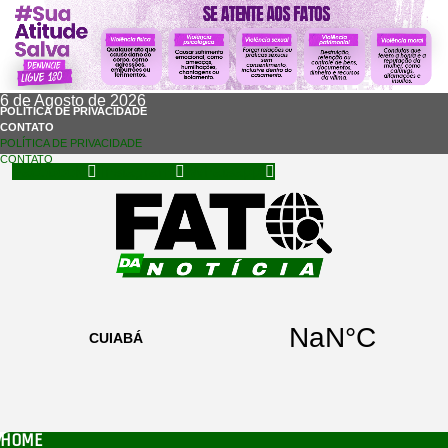
6 de Agosto de 2026
POLÍTICA DE PRIVACIDADE
CONTATO
POLÍTICA DE PRIVACIDADE
CONTATO
Facebook
Instagram
Whatsapp
HOME