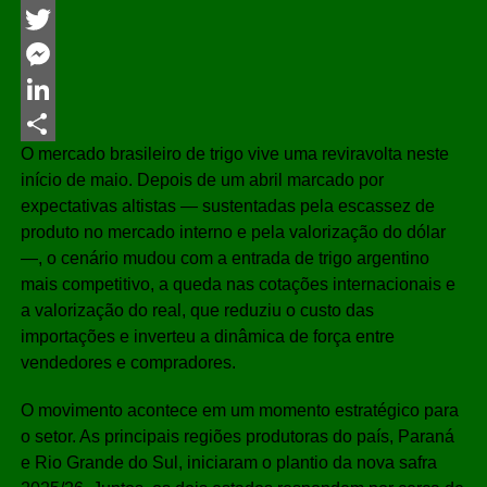
Facebook
Twitter
Messenger
LinkedIn
O mercado brasileiro de trigo vive uma reviravolta neste
Share
início de maio. Depois de um abril marcado por
expectativas altistas — sustentadas pela escassez de
produto no mercado interno e pela valorização do dólar
—, o cenário mudou com a entrada de trigo argentino
mais competitivo, a queda nas cotações internacionais e
a valorização do real, que reduziu o custo das
importações e inverteu a dinâmica de força entre
vendedores e compradores.
O movimento acontece em um momento estratégico para
o setor. As principais regiões produtoras do país, Paraná
e Rio Grande do Sul, iniciaram o plantio da nova safra