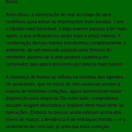
Brasil.
Além disso, a valorização do real ao longo de abril
contribuiu para tornar as importações mais baratas. Com
o câmbio mais favorável, o trigo externo passou a ter mais
apelo, o que enfraqueceu ainda mais o preço interno. A
combinação desses fatores transformou completamente o
ambiente: de um mercado pautado pela firmeza do
vendedor, passou-se a uma postura cautelosa do
comprador, que agora pressiona por preços mais baixos.
A mudança de humor se refletiu na conduta dos agentes.
Os produtores, que no início do mês evitavam vender à
espera de melhores cotações, agora demonstram maior
disposição para negociar. Do outro lado, compradores
recuam, exigem descontos e impõem ritmo mais lento às
operações. Embora os preços ainda estejam acima dos
níveis de março, a tendência é de enfraquecimento — e o
sentimento de mercado já antecipa essa correção.