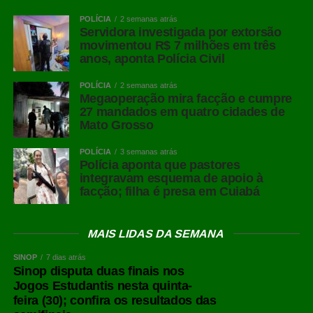
POLÍCIA
2 semanas atrás
Servidora investigada por extorsão
movimentou R$ 7 milhões em três
anos, aponta Polícia Civil
POLÍCIA
2 semanas atrás
Megaoperação mira facção e cumpre
27 mandados em quatro cidades de
Mato Grosso
POLÍCIA
3 semanas atrás
Polícia aponta que pastores
integravam esquema de apoio à
facção; filha é presa em Cuiabá
MAIS LIDAS DA SEMANA
SINOP
7 dias atrás
Sinop disputa duas finais nos
Jogos Estudantis nesta quinta-
feira (30); confira os resultados das