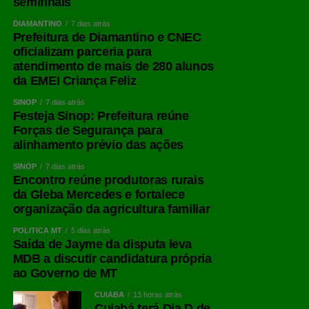
semifinais
DIAMANTINO
7 dias atrás
Prefeitura de Diamantino e CNEC
oficializam parceria para
atendimento de mais de 280 alunos
da EMEI Criança Feliz
SINOP
7 dias atrás
Festeja Sinop: Prefeitura reúne
Forças de Segurança para
alinhamento prévio das ações
SINOP
7 dias atrás
Encontro reúne produtoras rurais
da Gleba Mercedes e fortalece
organização da agricultura familiar
POLÍTICA MT
5 dias atrás
Saída de Jayme da disputa leva
MDB a discutir candidatura própria
ao Governo de MT
CUIABÁ
13 horas atrás
Cuiabá terá Dia D de