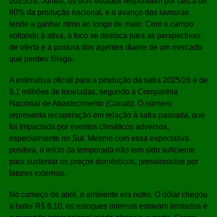
2025/26. Juntos, os dois estados respondem por cerca de
80% da produção nacional, e o avanço das lavouras
tende a ganhar ritmo ao longo de maio. Com o campo
voltando à ativa, o foco se desloca para as perspectivas
de oferta e a postura dos agentes diante de um mercado
que perdeu fôlego.
A estimativa oficial para a produção da safra 2025/26 é de
9,1 milhões de toneladas, segundo a Companhia
Nacional de Abastecimento (Conab). O número
representa recuperação em relação à safra passada, que
foi impactada por eventos climáticos adversos,
especialmente no Sul. Mesmo com essa expectativa
positiva, o início da temporada não tem sido suficiente
para sustentar os preços domésticos, pressionados por
fatores externos.
No começo de abril, o ambiente era outro. O dólar chegou
a bater R$ 6,10, os estoques internos estavam limitados e